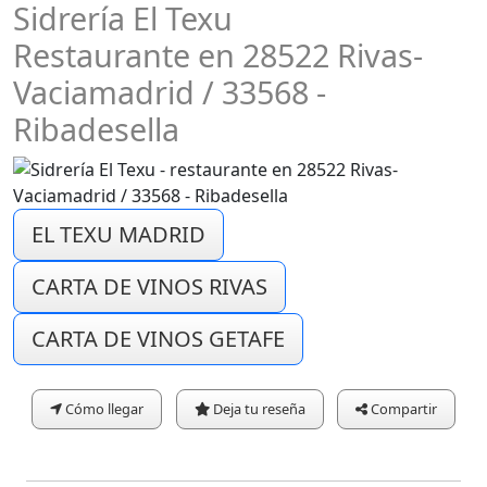
Sidrería El Texu
Restaurante en 28522 Rivas-
Vaciamadrid / 33568 -
Ribadesella
EL TEXU MADRID
CARTA DE VINOS RIVAS
CARTA DE VINOS GETAFE
Cómo llegar
Deja tu reseña
Compartir