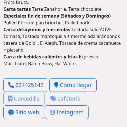
Fruta Bruta.
Carta tartas
Tarta Zanahoria, Tarta chocolate.
Especiales fin de semana (Sábados y Domingos)
Pulled Pork en pan brioche , Pulled pork.
Carta desayunos y meriendas
Tostada solo AOVE,
Tomasa, Tostada mantequilla + mermelada arándanos
casera de Goidi , El Aleph, Tostada de crema cacahuete
+ platano.
Carta de bebidas calientes y frías
Expresso,
Macchiato, Batch Brew, Flat White.
627425142
Cómo llegar
Cercedilla
cafeteria
Sitio web
Instagram