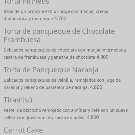
Torta Pirineos
Base de un brownie estilo Fudge con manjar, crema
4.700
diplomática y merengue
Torta de panqueque de Chocolate
Frambuesa
Delicados panqueques de chocolate con manjar, mermelada
4.800
casera de frambuesa y ganache de chocolate
Torta de Panqueque Naranja
Delicados panqueques de vainilla, remojados con jugo de
4.800
naranja y relleno de pastelera de naranja.
Tiramisú
Pastel de bizcocho remojado con almíbar y café con un suave
4.800
relleno de queso dulce y cacao en polvo.
Carrot Cake