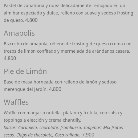
Pastel de zanahoria y nuez delicadamente remojado en un
almíbar especiado y dulce, relleno con suave y sedoso frosting
4.800
de queso.
Amapolis
Bizcocho de amapola, relleno de frosting de queso crema con
trozos de limón confitado y mermelada de arándanos casera.
4.800
Pie de Limón
Base de masa horneada con relleno de limón y sedoso
4.800
merengue del jardín.
Waffles
Waffle con manjar o nutella, platano y frutilla, con salsa y
toppings a elección y crema chantilly.
Salsas: Caramelo, chocolate, frambuesa. Toppings: Mix frutos
7.900
secos, Chips de chocolate, Coco rallado.