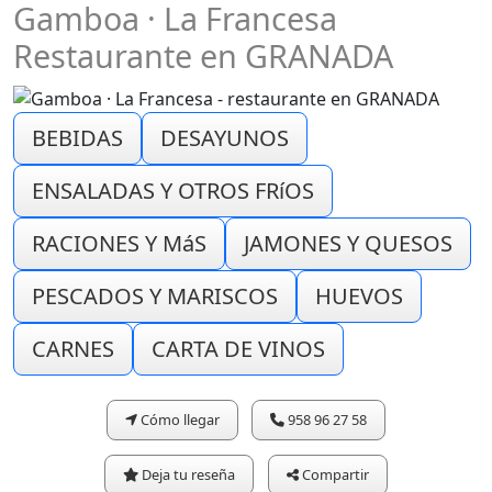
Gamboa · La Francesa
Restaurante en GRANADA
BEBIDAS
DESAYUNOS
ENSALADAS Y OTROS FRíOS
RACIONES Y MáS
JAMONES Y QUESOS
PESCADOS Y MARISCOS
HUEVOS
CARNES
CARTA DE VINOS
Cómo llegar
958 96 27 58
Deja tu reseña
Compartir