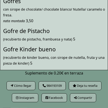
Gofres
con sirope de chocolate/ chocolate blanco/ Nutella/ caramelo o
fresa.
3,50
nata montada
Gofre de Pistacho
5
(recubierto de pistacho, frambuesa y nata)
Gofre Kinder bueno
(recubierto de kinder bueno, con sirope de nutella, fruta y una
5
pieza de kinder)
Suplemento de 0.20€ en terraza
Cómo llegar
984193109
Deja tu reseña
Instagram
Facebook
Compartir