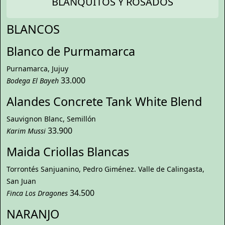
BLANQUITOS Y ROSADOS
BLANCOS
Blanco de Purmamarca
Purnamarca, Jujuy
33.000
Bodega El Bayeh
Alandes Concrete Tank White Blend
Sauvignon Blanc, Semillón
33.900
Karim Mussi
Maida Criollas Blancas
Torrontés Sanjuanino, Pedro Giménez. Valle de Calingasta,
San Juan
34.500
Finca Los Dragones
NARANJO