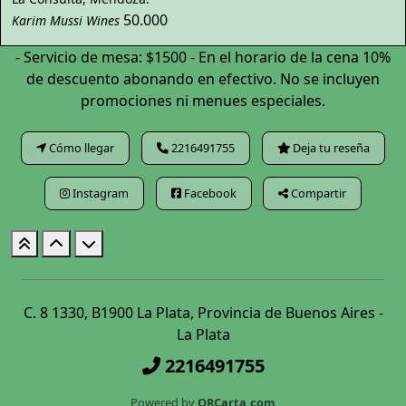
50.000
Karim Mussi Wines
- Servicio de mesa: $1500 - En el horario de la cena 10%
de descuento abonando en efectivo. No se incluyen
promociones ni menues especiales.
Cómo llegar
2216491755
Deja tu reseña
Instagram
Facebook
Compartir
C. 8 1330, B1900 La Plata, Provincia de Buenos Aires -
La Plata
2216491755
Powered by
QRCarta.com