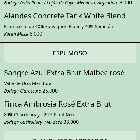
8.000
Bodega Doña Paula / Luján de Cuyo, Mendoza, Argentina.
Alandes Concrete Tank White Blend
Es un corte de 60% Sauvignon Blanc y 40% Semillón
8.000
Karim Mussi
ESPUMOSO
Sangre Azul Extra Brut Malbec rosè
Valle de Uco, Mendoza
25.000
Bodega Claroscuro
Finca Ambrosia Rosé Extra Brut
80% Chardonnay - 20% Pinot Noir
33.900
Bodega Gualtallary, Mendoza