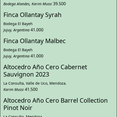
39.500
Bodega Alandes, Karim Mussi
Finca Ollantay Syrah
Bodega El Bayeh
41.000
Jujuy, Argentina
Finca Ollantay Malbec
Bodega El Bayeh
41.000
Jujuy, Argentina
Altocedro Año Cero Cabernet
Sauvignon 2023
La Consulta, Valle de Uco, Mendoza.
41.500
Karim Mussi
Altocedro Año Cero Barrel Collection
Pinot Noir
La Consulta, Mendoza.