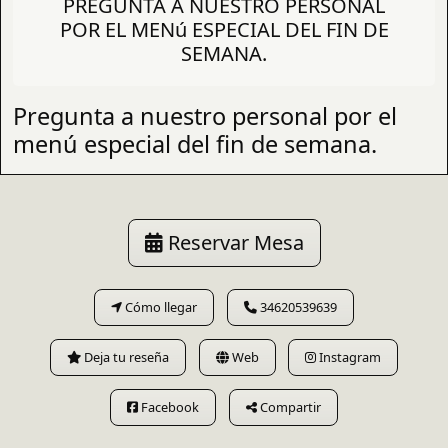
PREGUNTA A NUESTRO PERSONAL
POR EL MENú ESPECIAL DEL FIN DE
SEMANA.
Pregunta a nuestro personal por el
menú especial del fin de semana.
Reservar Mesa
Cómo llegar
34620539639
Deja tu reseña
Web
Instagram
Facebook
Compartir