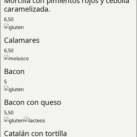
Morcilla con pimientos rojos y cebolla
caramelizada.
6,50
Calamares
6,50
Bacon
5
Bacon con queso
5,50
Catalán con tortilla