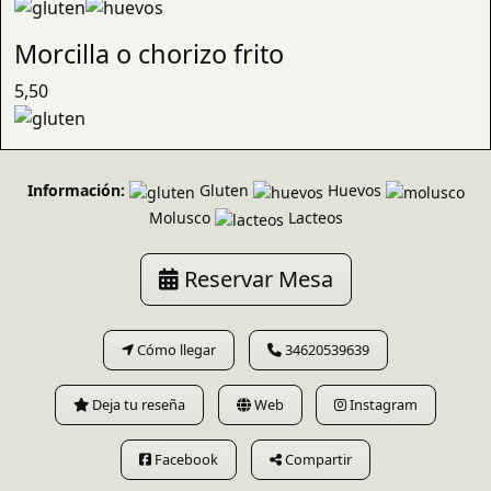
Morcilla o chorizo frito
5,50
Información:
Gluten
Huevos
Molusco
Lacteos
Reservar Mesa
Cómo llegar
34620539639
Deja tu reseña
Web
Instagram
Facebook
Compartir