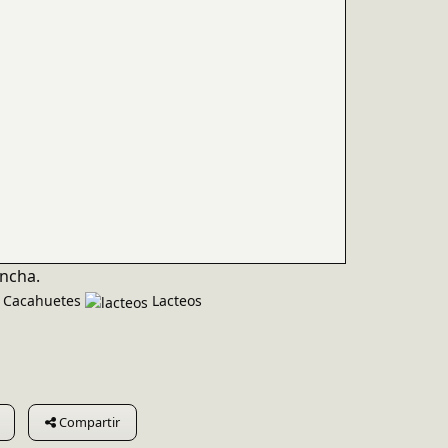
ancha.
Cacahuetes
Lacteos
Compartir