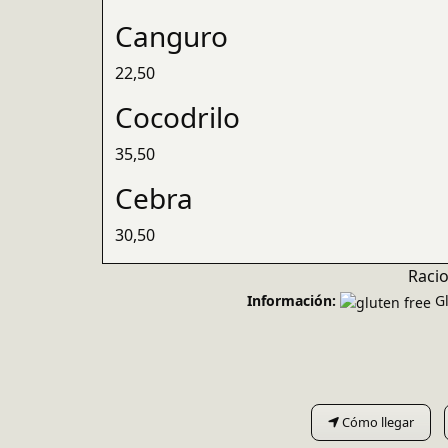
Canguro
22,50
Cocodrilo
35,50
Cebra
30,50
Racio
Información:
Gl
Cómo llegar