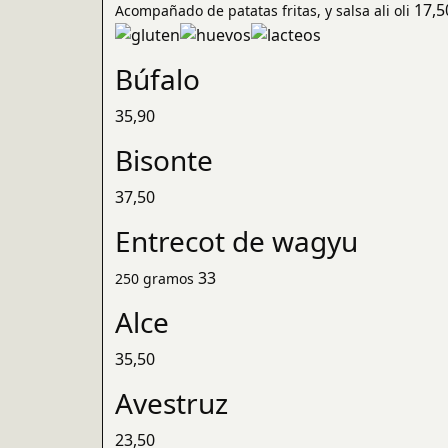
17,5
Acompañado de patatas fritas, y salsa ali oli
Búfalo
35,90
Bisonte
37,50
Entrecot de wagyu
33
250 gramos
Alce
35,50
Avestruz
23,50