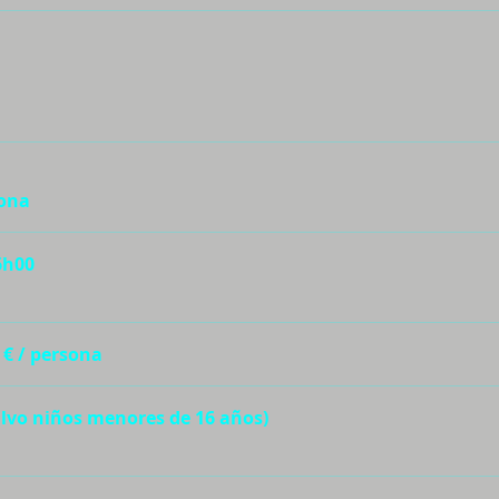
sona
6h00
 € / persona
lvo niños menores de 16 años)