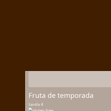
Fruta de temporada
4
Sandía