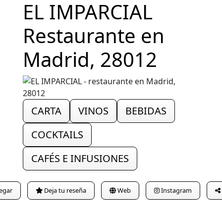
EL IMPARCIAL
Restaurante en
Madrid, 28012
CARTA
VINOS
BEBIDAS
COCKTAILS
CAFÉS E INFUSIONES
egar
Deja tu reseña
Web
Instagram