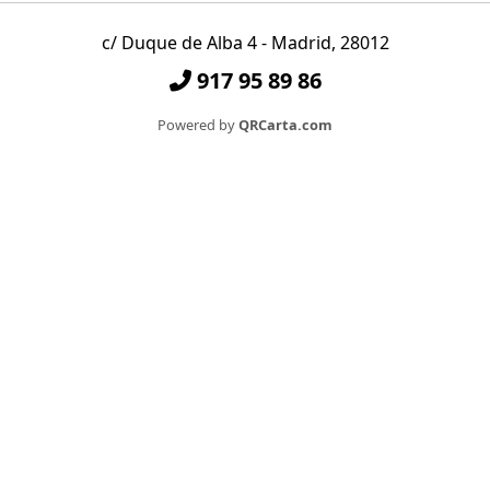
c/ Duque de Alba 4 - Madrid, 28012
917 95 89 86
Powered by
QRCarta.com