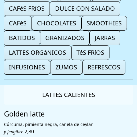
CAFéS FRíOS
DULCE CON SALADO
CAFéS
CHOCOLATES
SMOOTHIES
BATIDOS
GRANIZADOS
JARRAS
LATTES ORGáNICOS
TéS FRíOS
INFUSIONES
ZUMOS
REFRESCOS
LATTES CALIENTES
Golden latte
Cúrcuma, pimienta negra, canela de ceylan
2,80
y jengibre