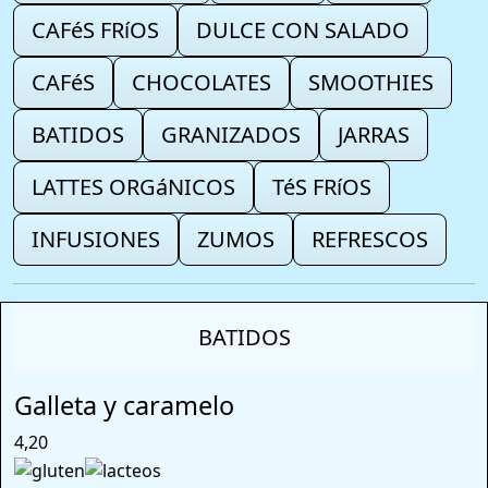
CAFéS FRíOS
DULCE CON SALADO
CAFéS
CHOCOLATES
SMOOTHIES
BATIDOS
GRANIZADOS
JARRAS
LATTES ORGáNICOS
TéS FRíOS
INFUSIONES
ZUMOS
REFRESCOS
BATIDOS
Galleta y caramelo
4,20