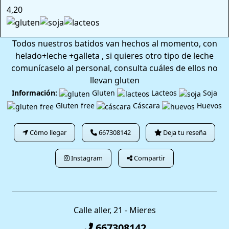
4,20
Todos nuestros batidos van hechos al momento, con
helado+leche +galleta , si quieres otro tipo de leche
comunícaselo al personal, consulta cuáles de ellos no
llevan gluten
Información:
Gluten
Lacteos
Soja
Gluten free
Cáscara
Huevos
Cómo llegar
667308142
Deja tu reseña
Instagram
Compartir
Calle aller, 21 - Mieres
667308142