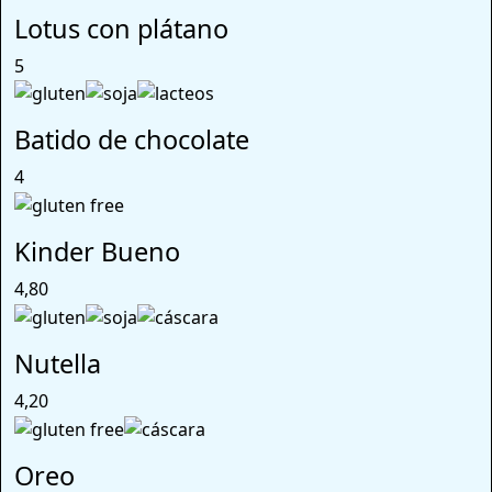
Lotus con plátano
5
Batido de chocolate
4
Kinder Bueno
4,80
Nutella
4,20
Oreo