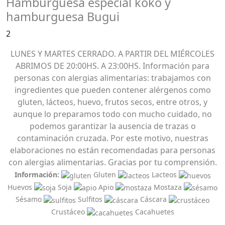
Hamburguesa especial koko y
hamburguesa Bugui
2
LUNES Y MARTES CERRADO. A PARTIR DEL MIÉRCOLES
ABRIMOS DE 20:00HS. A 23:00HS. Información para
personas con alergias alimentarias: trabajamos con
ingredientes que pueden contener alérgenos como
gluten, lácteos, huevo, frutos secos, entre otros, y
aunque lo preparamos todo con mucho cuidado, no
podemos garantizar la ausencia de trazas o
contaminación cruzada. Por este motivo, nuestras
elaboraciones no están recomendadas para personas
con alergias alimentarias. Gracias por tu comprensión.
Información:
Gluten
Lacteos
Huevos
Soja
Apio
Mostaza
Sésamo
Sulfitos
Cáscara
Crustáceo
Cacahuetes