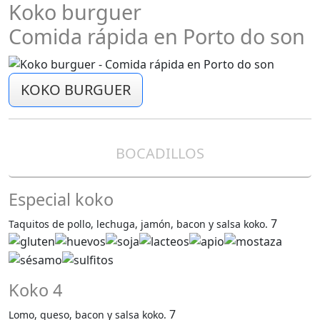
Koko burguer
Comida rápida en Porto do son
KOKO BURGUER
BOCADILLOS
Especial koko
7
Taquitos de pollo, lechuga, jamón, bacon y salsa koko.
Koko 4
7
Lomo, queso, bacon y salsa koko.