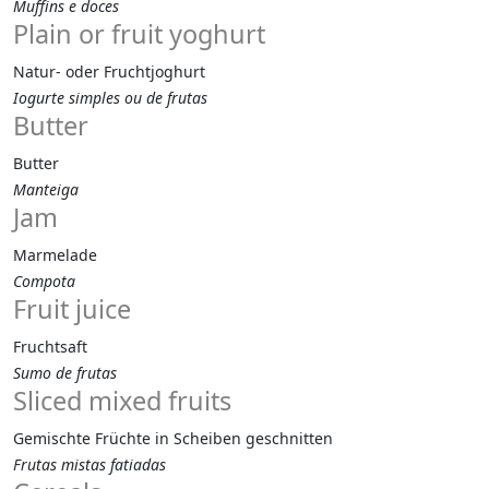
Muffins e doces
Plain or fruit yoghurt
Natur- oder Fruchtjoghurt
Iogurte simples ou de frutas
Butter
Butter
Manteiga
Jam
Marmelade
Compota
Fruit juice
Fruchtsaft
Sumo de frutas
Sliced mixed fruits
Gemischte Früchte in Scheiben geschnitten
Frutas mistas fatiadas