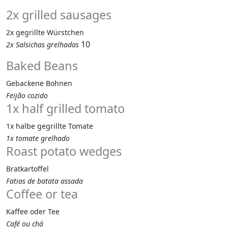
2x grilled sausages
2x gegrillte Würstchen
10
2x Salsichas grelhadas
Baked Beans
Gebackene Bohnen
Feijão cozido
1x half grilled tomato
1x halbe gegrillte Tomate
1x tomate grelhado
Roast potato wedges
Bratkartoffel
Fatias de batata assada
Coffee or tea
Kaffee oder Tee
Café ou chá