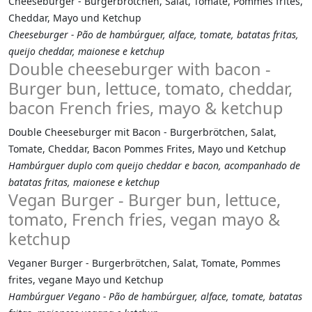
Cheeseburger - Burgerbrötchen, Salat, Tomate, Pommes frites,
Cheddar, Mayo und Ketchup
Cheeseburger - Pão de hambúrguer, alface, tomate, batatas fritas,
queijo cheddar, maionese e ketchup
Double cheeseburger with bacon -
Burger bun, lettuce, tomato, cheddar,
bacon French fries, mayo & ketchup
Double Cheeseburger mit Bacon - Burgerbrötchen, Salat,
Tomate, Cheddar, Bacon Pommes Frites, Mayo und Ketchup
Hambúrguer duplo com queijo cheddar e bacon, acompanhado de
batatas fritas, maionese e ketchup
Vegan Burger - Burger bun, lettuce,
tomato, French fries, vegan mayo &
ketchup
Veganer Burger - Burgerbrötchen, Salat, Tomate, Pommes
frites, vegane Mayo und Ketchup
Hambúrguer Vegano - Pão de hambúrguer, alface, tomate, batatas