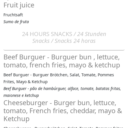
Fruit juice
Fruchtsaft
Sumo de fruta
24 HOURS SNACKS
/ 24 Stunden
Snacks / Snacks 24 horas
Beef Burguer - Burguer bun , lettuce,
tomato, french fries, mayo & ketchup
Beef Burguer - Burguer Brötchen, Salat, Tomate, Pommes
Frites, Mayo & Ketchup
Beef Burguer - pão de hambúrguer, alface, tomate, batatas fritas,
maionese e ketchup
Cheeseburger - Burger bun, lettuce,
tomato, French fries, cheddar, mayo &
Ketchup