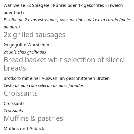
Wahlweise 2x Spiegelei, Rührei oder 1x gekochtes Ei (weich
oder hart)
Escolha de 2 ovos estrelados, ovos mexidos ou 1x ovo cozido (mole
ou duro)
2x grilled sausages
2x gegrillte Würstchen
2x salsichas grelhadas
Bread basket whit selecttion of sliced
breads
Brotkorb mit einer Auswahl an geschnittenen Broten
Cesta de pão com seleção de pães fatiados
Croissants
Croissants
Croissants
Muffins & pastries
Muffins und Gebäck