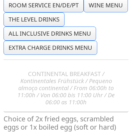
ROOM SERVICE EN/DE/PT
WINE MENU
THE LEVEL DRINKS
ALL INCLUSIVE DRINKS MENU
EXTRA CHARGE DRINKS MENU
CONTINENTAL BREAKFAST
/
Kontinentales Frühstück / Pequeno
almoço continental / From 06:00h to
11:00h / Von 06:00 bis 11:00 Uhr / De
06:00 as 11:00h
Choice of 2x fried eggs, scrambled
eggs or 1x boiled egg (soft or hard)