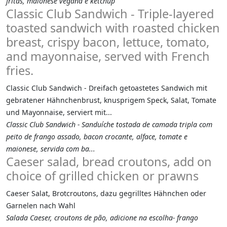
fritas, maionese vegana e ketchup
Classic Club Sandwich - Triple-layered
toasted sandwich with roasted chicken
breast, crispy bacon, lettuce, tomato,
and mayonnaise, served with French
fries.
Classic Club Sandwich - Dreifach getoastetes Sandwich mit
gebratener Hähnchenbrust, knusprigem Speck, Salat, Tomate
und Mayonnaise, serviert mit...
Classic Club Sandwich - Sanduíche tostada de camada tripla com
peito de frango assado, bacon crocante, alface, tomate e
maionese, servida com ba...
Caeser salad, bread croutons, add on
choice of grilled chicken or prawns
Caeser Salat, Brotcroutons, dazu gegrilltes Hähnchen oder
Garnelen nach Wahl
Salada Caeser, croutons de pão, adicione na escolha- frango