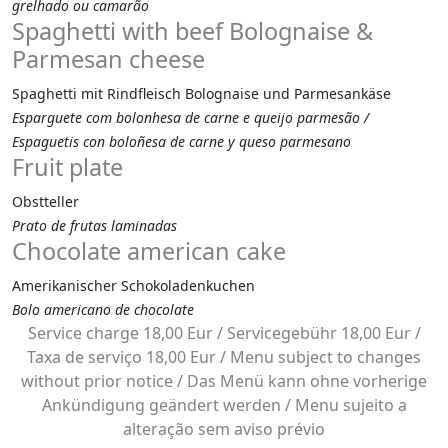
grelhado ou camarão
Spaghetti with beef Bolognaise &
Parmesan cheese
Spaghetti mit Rindfleisch Bolognaise und Parmesankäse
Esparguete com bolonhesa de carne e queijo parmesão /
Espaguetis con boloñesa de carne y queso parmesano
Fruit plate
Obstteller
Prato de frutas laminadas
Chocolate american cake
Amerikanischer Schokoladenkuchen
Bolo americano de chocolate
Service charge 18,00 Eur / Servicegebühr 18,00 Eur /
Taxa de serviço 18,00 Eur / Menu subject to changes
without prior notice / Das Menü kann ohne vorherige
Ankündigung geändert werden / Menu sujeito a
alteração sem aviso prévio