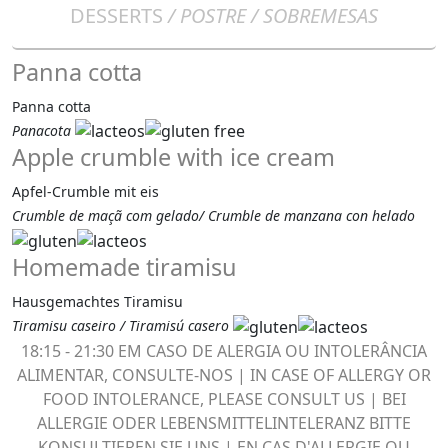
DESSERTS
/ POSTRE / SOBREMESAS
Panna cotta
Panna cotta
Panacota
Apple crumble with ice cream
Apfel-Crumble mit eis
Crumble de maçã com gelado/ Crumble de manzana con helado
Homemade tiramisu
Hausgemachtes Tiramisu
Tiramisu caseiro / Tiramisú casero
18:15 - 21:30 EM CASO DE ALERGIA OU INTOLERÂNCIA
ALIMENTAR, CONSULTE-NOS | IN CASE OF ALLERGY OR
FOOD INTOLERANCE, PLEASE CONSULT US | BEI
ALLERGIE ODER LEBENSMITTELINTELERANZ BITTE
KONSULTIEREN SIE UNS | EN CAS D'ALLERGIE OU