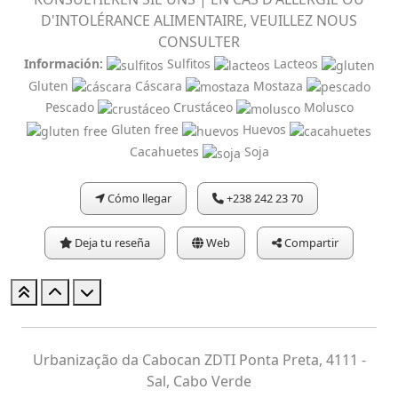
D'INTOLÉRANCE ALIMENTAIRE, VEUILLEZ NOUS
CONSULTER
Información:
Sulfitos
Lacteos
Gluten
Cáscara
Mostaza
Pescado
Crustáceo
Molusco
Gluten free
Huevos
Cacahuetes
Soja
Cómo llegar
+238 242 23 70
Deja tu reseña
Web
Compartir
Urbanização da Cabocan ZDTI Ponta Preta, 4111 -
Sal, Cabo Verde