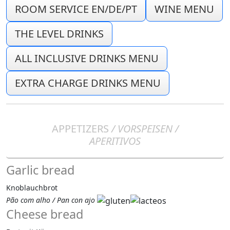
ROOM SERVICE EN/DE/PT
WINE MENU
THE LEVEL DRINKS
ALL INCLUSIVE DRINKS MENU
EXTRA CHARGE DRINKS MENU
APPETIZERS
/ VORSPEISEN /
APERITIVOS
Garlic bread
Knoblauchbrot
Pão com alho / Pan con ajo
Cheese bread