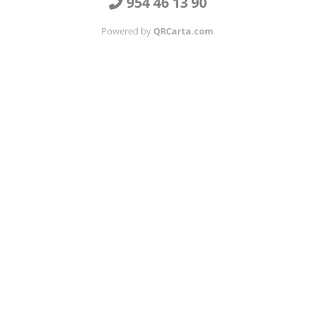
954 46 13 90
Powered by
QRCarta.com