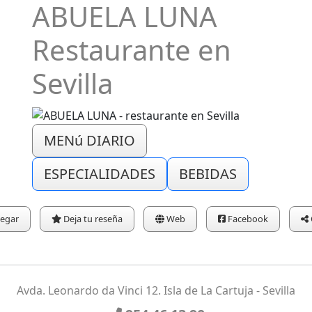
ABUELA LUNA
Restaurante en
Sevilla
MENú DIARIO
ESPECIALIDADES
BEBIDAS
legar
Deja tu reseña
Web
Facebook
Avda. Leonardo da Vinci 12. Isla de La Cartuja - Sevilla