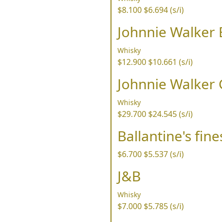
$8.100
$6.694 (s/i)
Johnnie Walker 
Whisky
$12.900
$10.661 (s/i)
Johnnie Walker 
Whisky
$29.700
$24.545 (s/i)
Ballantine's fine
$6.700
$5.537 (s/i)
J&B
Whisky
$7.000
$5.785 (s/i)