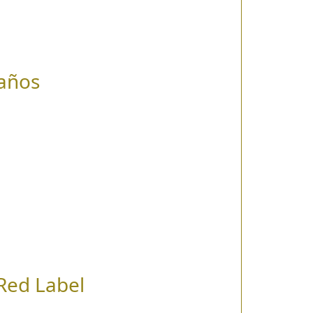
 años
Red Label