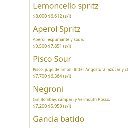
Lemoncello spritz
$8.000
$6.612 (s/i)
Aperol Spritz
Aperol, espumante y soda.
$9.500
$7.851 (s/i)
Pisco Sour
Pisco, jugo de limón, Bitter Angostura, azúcar y c
$7.700
$6.364 (s/i)
Negroni
Gin Bombay, campari y Vermouth Rosso.
$7.200
$5.950 (s/i)
Gancia batido