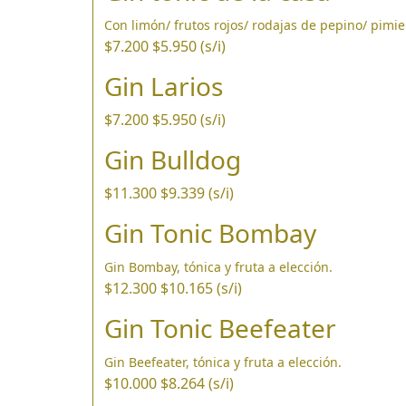
Con limón/ frutos rojos/ rodajas de pepino/ pimi
$7.200
$5.950 (s/i)
Gin Larios
$7.200
$5.950 (s/i)
Gin Bulldog
$11.300
$9.339 (s/i)
Gin Tonic Bombay
Gin Bombay, tónica y fruta a elección.
$12.300
$10.165 (s/i)
Gin Tonic Beefeater
Gin Beefeater, tónica y fruta a elección.
$10.000
$8.264 (s/i)