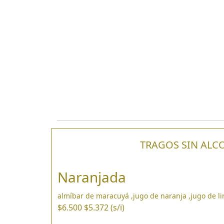
TRAGOS SIN ALC
Naranjada
almíbar de maracuyá ,jugo de naranja ,jugo de l
$6.500
$5.372 (s/i)