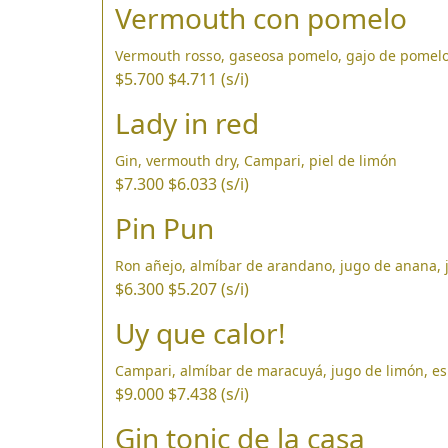
Vermouth con pomelo
Vermouth rosso, gaseosa pomelo, gajo de pomel
$5.700
$4.711 (s/i)
Lady in red
Gin, vermouth dry, Campari, piel de limón
$7.300
$6.033 (s/i)
Pin Pun
Ron añejo, almíbar de arandano, jugo de anana, 
$6.300
$5.207 (s/i)
Uy que calor!
Campari, almíbar de maracuyá, jugo de limón, 
$9.000
$7.438 (s/i)
Gin tonic de la casa