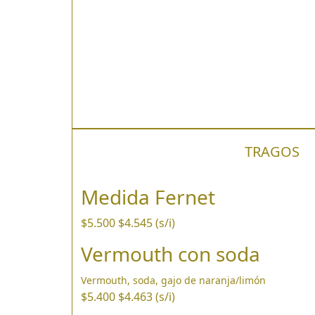
TRAGOS
Medida Fernet
$5.500
$4.545 (s/i)
Vermouth con soda
Vermouth, soda, gajo de naranja/limón
$5.400
$4.463 (s/i)