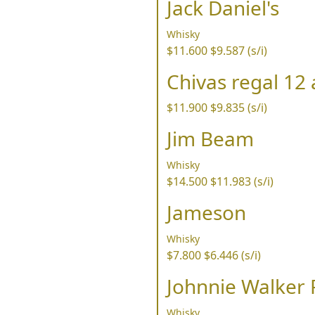
Jack Daniel's
Whisky
$11.600
$9.587 (s/i)
Chivas regal 12
$11.900
$9.835 (s/i)
Jim Beam
Whisky
$14.500
$11.983 (s/i)
Jameson
Whisky
$7.800
$6.446 (s/i)
Johnnie Walker 
Whisky