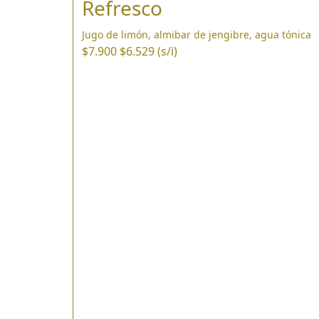
Refresco
Jugo de limón, almibar de jengibre, agua tónica
$7.900
$6.529 (s/i)