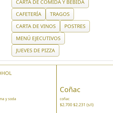
CARTA DE COMIDA Y BEBIDA
CAFETERÍA
TRAGOS
CARTA DE VINOS
POSTRES
MENÚ EJECUTIVOS
JUEVES DE PIZZA
OHOL
Coñac
ima y soda
coñac
$2.700
$2.231 (s/i)