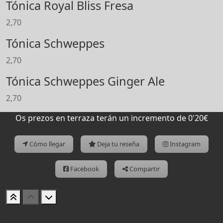
Tónica Royal Bliss Fresa
2,70
Tónica Schweppes
2,70
Tónica Schweppes Ginger Ale
2,70
Os prezos en terraza terán un incremento de 0'20€
Cómo llegar
Deja tu reseña
Instagram
Facebook
Compartir