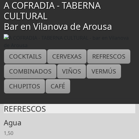
A COFRADIA - TABERNA
CULTURAL
Bar en Vilanova de Arousa
COCKTAILS
CERVEXAS
REFRESCOS
COMBINADOS
VIÑOS
VERMÚS
CHUPITOS
CAFÉ
REFRESCOS
Agua
1,50