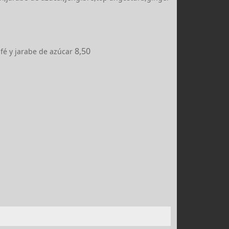
8,50
café y jarabe de azúcar