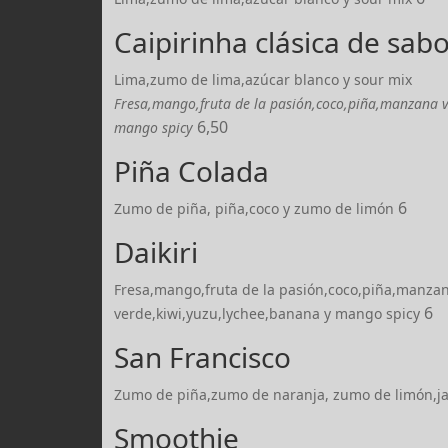
Caipirinha clásica de sab
Lima,zumo de lima,azúcar blanco y sour mix
Fresa,mango,fruta de la pasión,coco,piña,manzana v
6,50
mango spicy
Piña Colada
6
Zumo de piña, piña,coco y zumo de limón
Daikiri
Fresa,mango,fruta de la pasión,coco,piña,manza
6
verde,kiwi,yuzu,lychee,banana y mango spicy
San Francisco
Zumo de piña,zumo de naranja, zumo de limón,ja
Smoothie