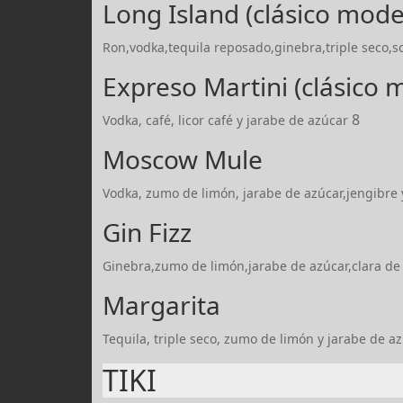
Long Island (clásico mod
Ron,vodka,tequila reposado,ginebra,triple seco,so
Expreso Martini (clásico
8
Vodka, café, licor café y jarabe de azúcar
Moscow Mule
Vodka, zumo de limón, jarabe de azúcar,jengibre
Gin Fizz
Ginebra,zumo de limón,jarabe de azúcar,clara de
Margarita
Tequila, triple seco, zumo de limón y jarabe de a
TIKI