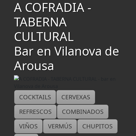
A COFRADIA -
TABERNA
CULTURAL
Bar en Vilanova de
Arousa
COCKTAILS
CERVEXAS
REFRESCOS
COMBINADOS
VIÑOS
VERMÚS
CHUPITOS