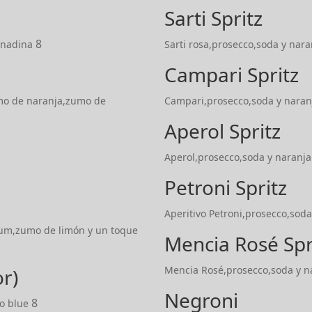
Sarti Spritz
8
ranadina
Sarti rosa,prosecco,soda y nara
Campari Spritz
mo de naranja,zumo de
Campari,prosecco,soda y naran
Aperol Spritz
Aperol,prosecco,soda y naranja
Petroni Spritz
Aperitivo Petroni,prosecco,soda
num,zumo de limón y un toque
Mencia Rosé Spr
Mencia Rosé,prosecco,soda y n
or)
Negroni
8
o blue