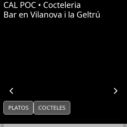
CAL POC • Cocteleria
Bar en Vilanova i la Geltrú
PLATOS
COCTELES