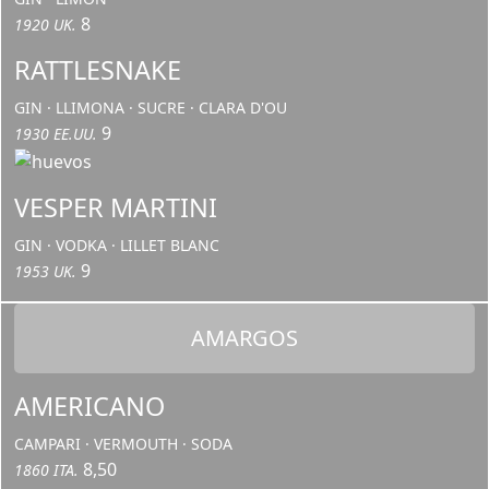
8
1920 UK.
RATTLESNAKE
GIN · LLIMONA · SUCRE · CLARA D'OU
9
1930 EE.UU.
VESPER MARTINI
GIN · VODKA · LILLET BLANC
9
1953 UK.
AMARGOS
AMERICANO
CAMPARI · VERMOUTH · SODA
8,50
1860 ITA.