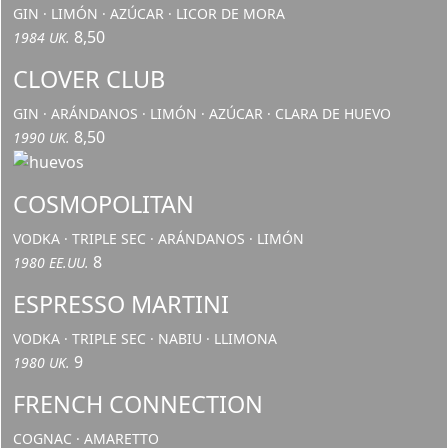
GIN · LIMÓN · AZÚCAR · LICOR DE MORA
8,50
1984 UK.
CLOVER CLUB
GIN · ARÁNDANOS · LIMÓN · AZÚCAR · CLARA DE HUEVO
8,50
1990 UK.
COSMOPOLITAN
VODKA · TRIPLE SEC · ARÁNDANOS · LIMÓN
8
1980 EE.UU.
ESPRESSO MARTINI
VODKA · TRIPLE SEC · NABIU · LLIMONA
9
1980 UK.
FRENCH CONNECTION
COGNAC · AMARETTO