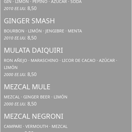
GIN · LIMÓN · PEPINO · AZÚCAR · SODA
8,50
2010 EE.UU.
GINGER SMASH
BOURBON · LIMÓN · JENGIBRE · MENTA
8,50
2010 EE.UU.
MULATA DAIQUIRI
RON AÑEJO · MARASCHINO · LICOR DE CACAO · AZÚCAR ·
LIMÓN
8,50
2000 EE.UU.
MEZCAL MULE
MEZCAL · GINGER BEER · LIMÓN
8,50
2000 EE.UU.
MEZCAL NEGRONI
CAMPARI · VERMOUTH · MEZCAL