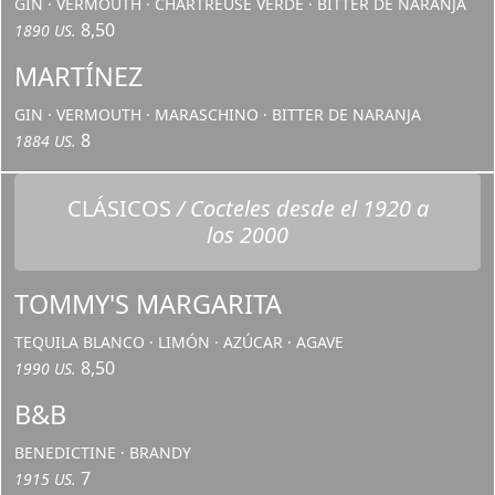
GIN · VERMOUTH · CHARTREUSE VERDE · BITTER DE NARANJA
8,50
1890 US.
MARTÍNEZ
GIN · VERMOUTH · MARASCHINO · BITTER DE NARANJA
8
1884 US.
CLÁSICOS
/ Cocteles desde el 1920 a
los 2000
TOMMY'S MARGARITA
TEQUILA BLANCO · LIMÓN · AZÚCAR · AGAVE
8,50
1990 US.
B&B
BENEDICTINE · BRANDY
7
1915 US.