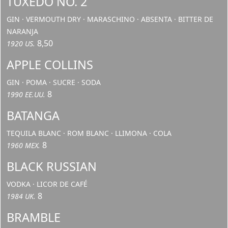
TUXEDO NO. 2
GIN · VERMOUTH DRY · MARASCHINO · ABSENTA · BITTER DE
NARANJA
8,50
1920 US.
APPLE COLLINS
GIN · POMA · SUCRE · SODA
8
1990 EE.UU.
BATANGA
TEQUILA BLANC · ROM BLANC · LLIMONA · COLA
8
1960 MEX.
BLACK RUSSIAN
VODKA · LICOR DE CAFÉ
8
1984 UK.
BRAMBLE