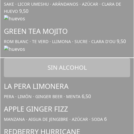
SAKE · LICOR UMESHU · ARÁNDANOS · AZÚCAR · CLARA DE
9,50
HUEVO
GREEN TEA MOJITO
9,50
ROM BLANC · TE VERD · LLIMONA · SUCRE · CLARA D'OU
SIN ALCOHOL
LA PERA LIMONERA
6,50
PERA · LIMÓN · GINGER BEER · MENTA
APPLE GINGER FIZZ
6
MANZANA · AIGUA DE JENGIBRE · AZÚCAR · SODA
REDBERRY HURRICANE