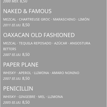
8,50
2000 MEX.
NAKED & FAMOUS
MEZCAL · CHARTREUSE GROC · MARASCHINO · LIMÓN
8,50
2011 EE.UU.
OAXACAN OLD FASHIONED
MEZCAL · TEQUILA REPOSADO · AZÚCAR · ANGOSTURA
BITTERS
8,50
2007 EE.UU.
PAPER PLANE
WHISKY · APEROL · LLIMONA · AMARO NONINO
8,50
2007 EE.UU.
PENICILLIN
WHISKY · GINGEBRE · MEL · LLIMONA
8,50
2005 EE.UU.