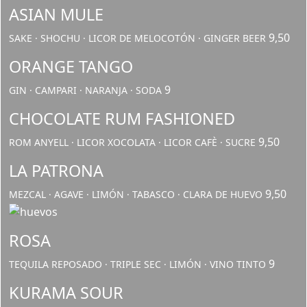
ASIAN MULE
9,50
SAKE · SHOCHU · LICOR DE MELOCOTÓN · GINGER BEER
ORANGE TANGO
9
GIN · CAMPARI · NARANJA · SODA
CHOCOLATE RUM FASHIONED
9,50
ROM ANYELL · LICOR XOCOLATA · LICOR CAFÈ · SUCRE
LA PATRONA
9,50
MEZCAL · AGAVE · LIMÓN · TABASCO · CLARA DE HUEVO
ROSA
9
TEQUILA REPOSADO · TRIPLE SEC · LIMÓN · VINO TINTO
KURAMA SOUR