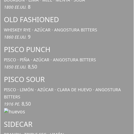
8
1800 EE.UU.
OLD FASHIONED
WHISKEY RYE · AZÚCAR · ANGOSTURA BITTERS
9
1860 EE.UU.
PISCO PUNCH
PISCO · PIÑA · AZÚCAR · ANGOSTURA BITTERS
8,50
1850 EE.UU.
PISCO SOUR
PISCO · LIMÓN · AZÚCAR · CLARA DE HUEVO · ANGOSTURA
BITTERS
8,50
1916 PE.
SIDECAR