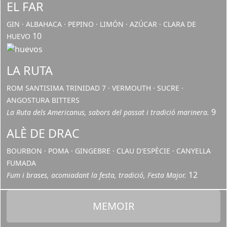
EL FAR
GIN · ALBAHACA · PEPINO · LIMÓN · AZÚCAR · CLARA DE
10
HUEVO
LA RUTA
ROM SANTISIMA TRINIDAD 7 · VERMOUTH · SUCRE ·
ANGOSTURA BITTERS
9
La Ruta dels Americanus, sabors del passat i tradició marinera.
ALÈ DE DRAC
BOURBON · POMA · GINGEBRE · CLAU D'ESPÈCIE · CANYELLA
FUMADA
12
Fum i brases, acomiadant la festa, tradició, Festa Major.
MEMOIR