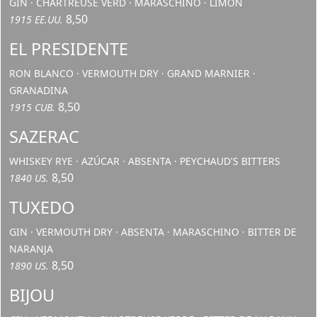
GIN · CHARTREUSE VERD · MARASCHINO · LIMÓN
8,50
1915 EE.UU.
EL PRESIDENTE
RON BLANCO · VERMOUTH DRY · GRAND MARNIER ·
GRANADINA
8,50
1915 CUB.
SAZERAC
WHISKEY RYE · AZÚCAR · ABSENTA · PEYCHAUD'S BITTERS
8,50
1840 US.
TUXEDO
GIN · VERMOUTH DRY · ABSENTA · MARASCHINO · BITTER DE
NARANJA
8,50
1890 US.
BIJOU