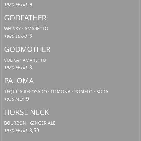
9
1980 EE.UU.
GODFATHER
WHISKY · AMARETTO
8
1980 EE.UU.
GODMOTHER
VODKA · AMARETTO
8
1980 EE.UU.
PALOMA
TEQUILA REPOSADO · LLIMONA · POMELO · SODA
9
1950 MEX.
HORSE NECK
BOURBON · GINGER ALE
8,50
1930 EE.UU.