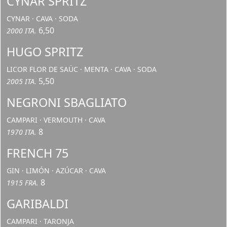
CYNAR SPRITZ
CYNAR · CAVA · SODA
6,50
2000 ITA.
HUGO SPRITZ
LICOR FLOR DE SAÜC · MENTA · CAVA · SODA
5,50
2005 ITA.
NEGRONI SBAGLIATO
CAMPARI · VERMOUTH · CAVA
8
1970 ITA.
FRENCH 75
GIN · LIMÓN · AZÚCAR · CAVA
8
1915 FRA.
GARIBALDI
CAMPARI · TARONJA