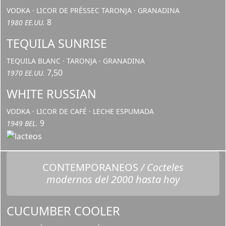
VODKA · LICOR DE PRÉSSEC TARONJA · GRANADINA
8
1980 EE.UU.
TEQUILA SUNRISE
TEQUILA BLANC · TARONJA · GRANADINA
7,50
1970 EE.UU.
WHITE RUSSIAN
VODKA · LICOR DE CAFÉ · LECHE ESPUMADA
9
1949 BEL.
CONTEMPORANEOS
/ Cocteles
modernos del 2000 hasta hoy
CUCUMBER COOLER