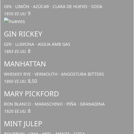
GIN · LIMÓN · AZÚCAR · CLARA DE HUEVO · SODA
9
1850 EE.UU.
GIN RICKEY
GIN · LLIMONA · AIGUA AMB GAS
8
1883 EE.UU.
MANHATTAN
WHISKEY RYE · VERMOUTH · ANGOSTURA BITTERS
8,50
1860 EE.UU.
MARY PICKFORD
RON BLANCO · MARASCHINO · PIÑA · GRANADINA
8
1920 EE.UU.
MINT JULEP
BOURBON · LIMA · MIEL · MENTA · SODA