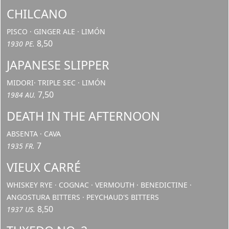
CHILCANO
PISCO · GINGER ALE · LIMÓN
8,50
1930 PE.
JAPANESE SLIPPER
MIDORI· TRIPLE SEC · LIMÓN
7,50
1984 AU.
DEATH IN THE AFTERNOON
ABSENTA · CAVA
7
1935 FR.
VIEUX CARRÉ
WHISKEY RYE · COGNAC · VERMOUTH · BENEDICTINE ·
ANGOSTURA BITTERS · PEYCHAUD'S BITTERS
8,50
1937 US.