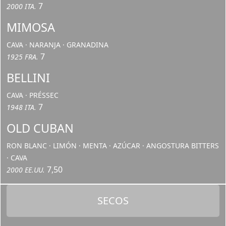
7
2000 ITA.
MIMOSA
CAVA · NARANJA · GRANADINA
7
1925 FRA.
BELLINI
CAVA · PRÉSSEC
7
1948 ITA.
OLD CUBAN
RON BLANC · LIMÓN · MENTA · AZÚCAR · ANGOSTURA BITTERS
· CAVA
7,50
2000 EE.UU.
SECOS