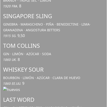
BRANDY · TRIPLE SEC · LIMÓN
8
1920 FRA.
SINGAPORE SLING
GINEBRA · MARASCHINO · PIÑA · BENEDICTINE · LIMA·
GRANADINA · ANGOSTURA BITTERS
9,50
1915 SG.
TOM COLLINS
GIN · LIMÓN · AZÚCAR · SODA
8
1860 UK.
WHISKEY SOUR
BOURBON · LIMÓN · AZÚCAR · CLARA DE HUEVO
9
1860 EE.UU.
LAST WORD