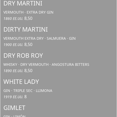
DRY MARTINI
VERMOUTH · EXTRA DRY GIN
8,50
1860 EE.UU.
DIRTY MARTINI
VERMOUTH EXTRA DRY · SALMUERA · GIN
8,50
1900 EE.UU.
DRY ROB ROY
WHISKY · DRY VERMOUTH · ANGOSTURA BITTERS
8,50
1890 EE.UU.
WHITE LADY
GIN · TRIPLE SEC · LLIMONA
8
1919 EE.UU.
GIMLET
GIN · LIMÓN