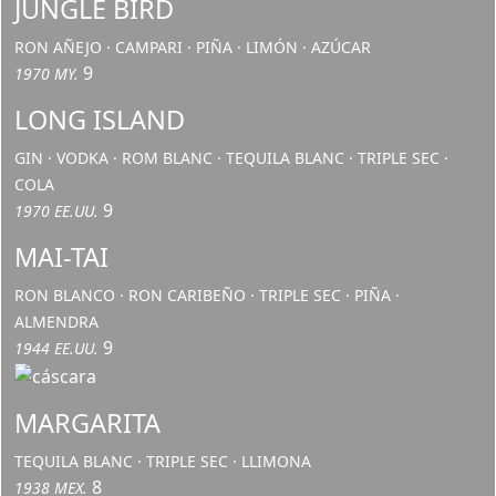
JUNGLE BIRD
RON AÑEJO · CAMPARI · PIÑA · LIMÓN · AZÚCAR
9
1970 MY.
LONG ISLAND
GIN · VODKA · ROM BLANC · TEQUILA BLANC · TRIPLE SEC ·
COLA
9
1970 EE.UU.
MAI-TAI
RON BLANCO · RON CARIBEÑO · TRIPLE SEC · PIÑA ·
ALMENDRA
9
1944 EE.UU.
MARGARITA
TEQUILA BLANC · TRIPLE SEC · LLIMONA
8
1938 MEX.