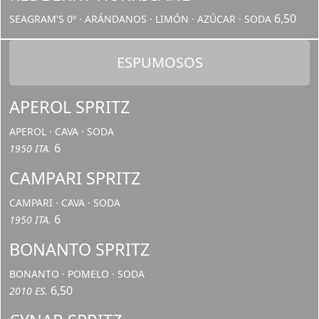
6,50
SEAGRAM'S 0º · ARÁNDANOS · LIMÓN · AZÚCAR · SODA
ESPUMOSOS
APEROL SPRITZ
APEROL · CAVA · SODA
6
1950 ITA.
CAMPARI SPRITZ
CAMPARI · CAVA · SODA
6
1950 ITA.
BONANTO SPRITZ
BONANTO · POMELO · SODA
6,50
2010 ES.