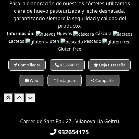
Para la elaboración de nuestros cócteles utilizamos
clara de huevo pasteurizada y leche desnatada,
garantizando siempre la seguridad y calidad del
producto.
Información:
Huevos
Cáscara
Lacteos
Gluten
Pescado
Gluten free
Cómo llegar
932654175
Deja tu reseña
Web
Instagram
Compartir
Carrer de Sant Pau 27 - Vilanova i la Geltrú
932654175