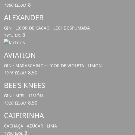
8
1880 EE.UU.
ALEXANDER
GIN · LICOR DE CACAO · LECHE ESPUMADA
8
1915 UK.
AVIATION
GIN · MARASCHINO · LICOR DE VIOLETA · LIMÓN
8,50
1916 EE.UU.
BEE'S KNEES
GIN · MIEL · LIMÓN
8,50
1920 EE.UU.
CAIPIRINHA
CACHAÇA · AZÚCAR · LIMA
8
1800 BRA.