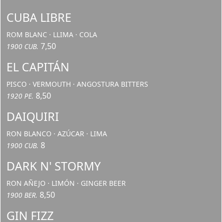
CUBA LIBRE
ROM BLANC · LLIMA · COLA
7,50
1900 CUB.
EL CAPITÁN
PISCO · VERMOUTH · ANGOSTURA BITTERS
8,50
1920 PE.
DAIQUIRI
RON BLANCO · AZÚCAR · LIMA
8
1900 CUB.
DARK N' STORMY
RON AÑEJO · LIMÓN · GINGER BEER
8,50
1900 BER.
GIN FIZZ