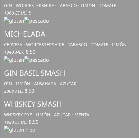
GIN · WORCESTERSHIRE · TABASCO · LIMÓN · TOMATE
9
1960 EE.UU.
MICHELADA
CERVEZA · WORCESTERSHIRE · TABASCO · TOMATE · LIMÓN
8,50
1940 MEX.
GIN BASIL SMASH
GIN · LIMÓN · ALBAHACA · AZÚCAR
8,50
2008 ALE.
WHISKEY SMASH
WHISKEY RYE · LIMÓN · AZÚCAR · MENTA
8,50
1880 EE.UU.