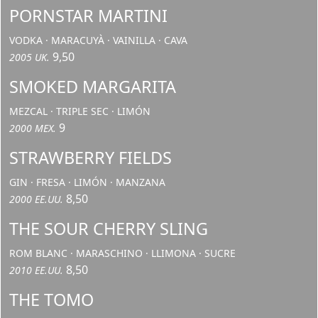
PORNSTAR MARTINI
VODKA · MARACUYÀ · VAINILLA · CAVA
9,50
2005 UK.
SMOKED MARGARITA
MEZCAL · TRIPLE SEC · LIMÓN
9
2000 MEX.
STRAWBERRY FIELDS
GIN · FRESA · LIMÓN · MANZANA
8,50
2000 EE.UU.
THE SOUR CHERRY SLING
ROM BLANC · MARASCHINO · LLIMONA · SUCRE
8,50
2010 EE.UU.
THE TOMO