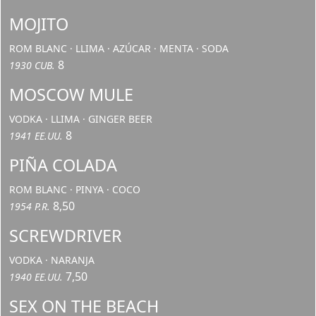
MOJITO
ROM BLANC · LLIMA · AZÚCAR · MENTA · SODA
8
1930 CUB.
MOSCOW MULE
VODKA · LLIMA · GINGER BEER
8
1941 EE.UU.
PIÑA COLADA
ROM BLANC · PINYA · COCO
8,50
1954 P.R.
SCREWDRIVER
VODKA · NARANJA
7,50
1940 EE.UU.
SEX ON THE BEACH