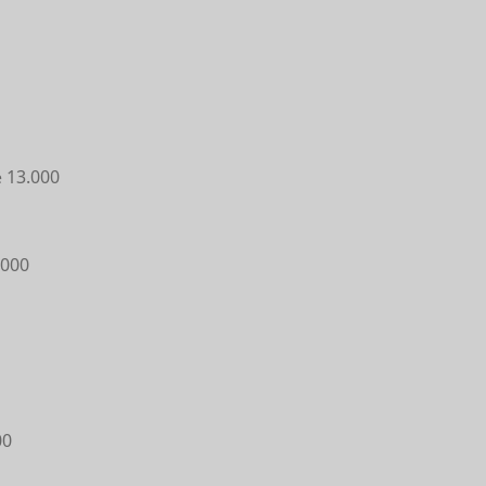
13.000
e
.000
00