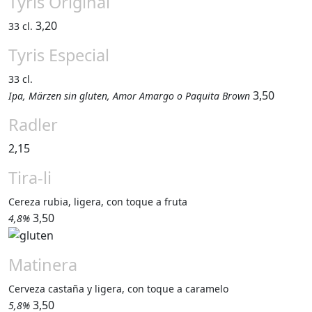
Tyris Original
3,20
33 cl.
Tyris Especial
33 cl.
3,50
Ipa, Märzen sin gluten, Amor Amargo o Paquita Brown
Radler
2,15
Tira-li
Cereza rubia, ligera, con toque a fruta
3,50
4,8%
Matinera
Cerveza castaña y ligera, con toque a caramelo
3,50
5,8%