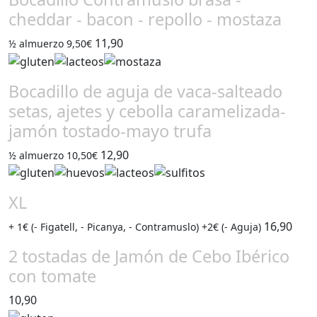
cheddar - bacon - repollo - mostaza
11,90
½ almuerzo 9,50€
Bocadillo de aguja de vaca-salteado
setas, ajetes y cebolla caramelizada-
jamón tostado-mayo trufa
12,90
½ almuerzo 10,50€
XL
16,90
+ 1€ (- Figatell, - Picanya, - Contramuslo) +2€ (- Aguja)
2 tostadas de Jamón de Cebo Ibérico
con tomate
10,90