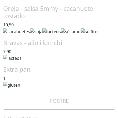
Oreja - salsa Emmy - cacahuete
tostado
10,50
Bravas - alioli kimchi
7,90
Extra pan
1
POSTRE
Tarta queso