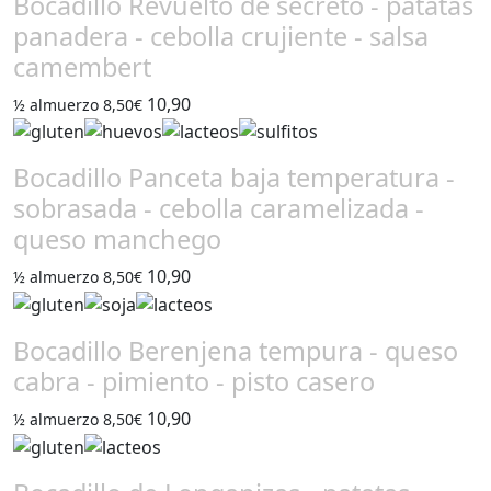
Bocadillo Revuelto de secreto - patatas
panadera - cebolla crujiente - salsa
camembert
10,90
½ almuerzo 8,50€
Bocadillo Panceta baja temperatura -
sobrasada - cebolla caramelizada -
queso manchego
10,90
½ almuerzo 8,50€
Bocadillo Berenjena tempura - queso
cabra - pimiento - pisto casero
10,90
½ almuerzo 8,50€