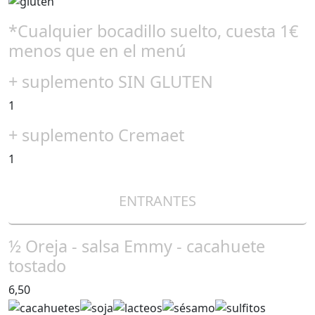
*Cualquier bocadillo suelto, cuesta 1€
menos que en el menú
+ suplemento SIN GLUTEN
1
+ suplemento Cremaet
1
ENTRANTES
½ Oreja - salsa Emmy - cacahuete
tostado
6,50