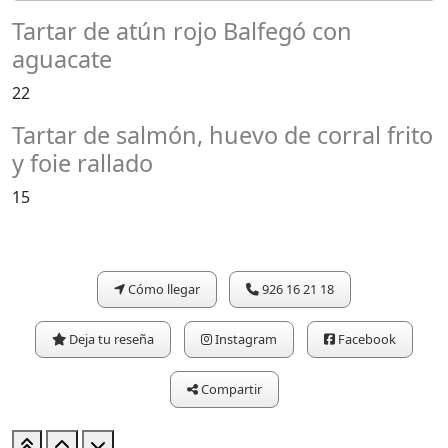
Tartar de atún rojo Balfegó con
aguacate
22
Tartar de salmón, huevo de corral frito
y foie rallado
15
Cómo llegar
926 16 21 18
Deja tu reseña
Instagram
Facebook
Compartir