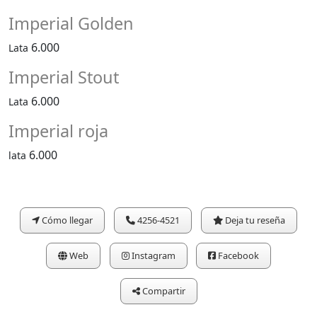
Imperial Golden
6.000
Lata
Imperial Stout
6.000
Lata
Imperial roja
6.000
lata
Cómo llegar
4256-4521
Deja tu reseña
Web
Instagram
Facebook
Compartir