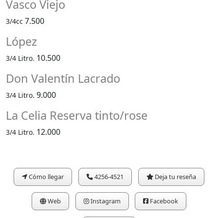
Vasco Viejo
7.500
3/4cc
López
10.500
3/4 Litro.
Don Valentín Lacrado
9.000
3/4 Litro.
La Celia Reserva tinto/rose
12.000
3/4 Litro.
Cómo llegar
4256-4521
Deja tu reseña
Web
Instagram
Facebook