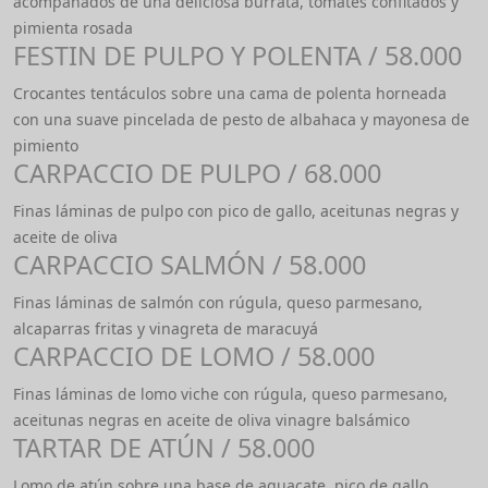
acompañados de una deliciosa burrata, tomates confitados y
pimienta rosada
FESTIN DE PULPO Y POLENTA / 58.000
Crocantes tentáculos sobre una cama de polenta horneada
con una suave pincelada de pesto de albahaca y mayonesa de
pimiento
CARPACCIO DE PULPO / 68.000
Finas láminas de pulpo con pico de gallo, aceitunas negras y
aceite de oliva
CARPACCIO SALMÓN / 58.000
Finas láminas de salmón con rúgula, queso parmesano,
alcaparras fritas y vinagreta de maracuyá
CARPACCIO DE LOMO / 58.000
Finas láminas de lomo viche con rúgula, queso parmesano,
aceitunas negras en aceite de oliva vinagre balsámico
TARTAR DE ATÚN / 58.000
Lomo de atún sobre una base de aguacate, pico de gallo,