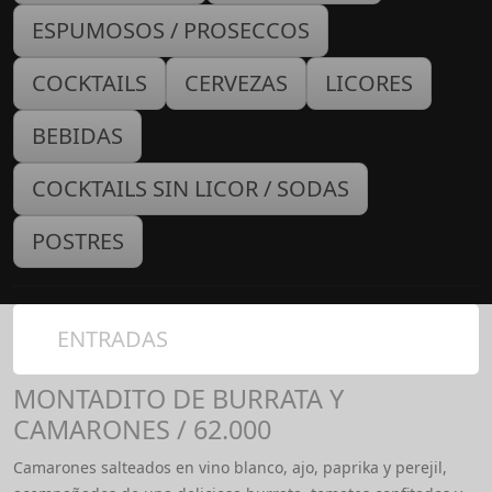
ESPUMOSOS / PROSECCOS
COCKTAILS
CERVEZAS
LICORES
BEBIDAS
COCKTAILS SIN LICOR / SODAS
POSTRES
ENTRADAS
MONTADITO DE BURRATA Y
CAMARONES / 62.000
Camarones salteados en vino blanco, ajo, paprika y perejil,