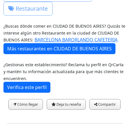
Restaurante
¿Buscas dónde comer en CIUDAD DE BUENOS AIRES? Quizás te
interese algún otro Restaurante en la ciudad de CIUDAD DE
BARCELONA BAR
ORLANDO CAFETERIA
BUENOS AIRES:
Más restaurantes en CIUDAD DE BUENOS AIRES
¿Gestionas este establecimiento? Reclama tu perfil en QrCarta
y mantén tu información actualizada para que más clientes te
encuentren.
Verifica este perfil
Cómo llegar
Deja tu reseña
Compartir