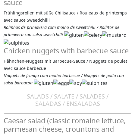
sauce
Frühlingsrollen mit süße Chilisauce / Rouleaux de printemps
avec sauce Sweedchilli
Rolinhos de primavera com molho de sweetchilli / Rollitos de
primavera con salsa sweetchilli
Chicken nuggets with barbecue sauce
Hähnchen-Nuggets mit Barbecue-Sauce / Nuggets de poulet
avec sauce barbecue
Nuggets de frango com molho barbecue / Nuggets de pollo con
salsa barbacoa
SALADS / SALATE / SALADES /
SALADAS / ENSALADAS
Caesar salad (classic romaine lettuce,
parmesan cheese, crountons and