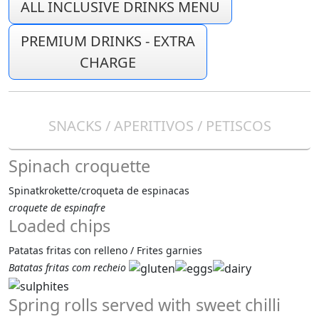
ALL INCLUSIVE DRINKS MENU
PREMIUM DRINKS - EXTRA
CHARGE
SNACKS / APERITIVOS / PETISCOS
Spinach croquette
Spinatkrokette/croqueta de espinacas
croquete de espinafre
Loaded chips
Patatas fritas con relleno / Frites garnies
Batatas fritas com recheio
Spring rolls served with sweet chilli