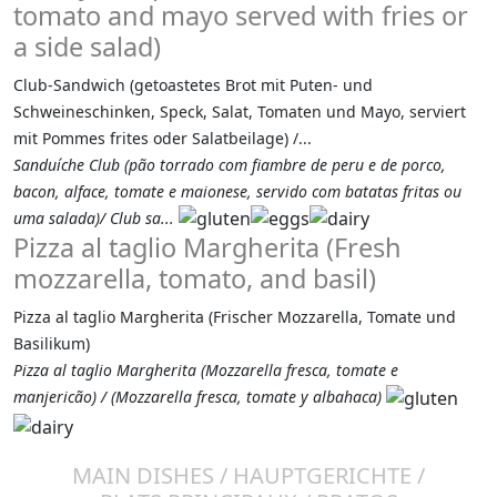
tomato and mayo served with fries or
a side salad)
Club-Sandwich (getoastetes Brot mit Puten- und
Schweineschinken, Speck, Salat, Tomaten und Mayo, serviert
mit Pommes frites oder Salatbeilage) /...
Sanduíche Club (pão torrado com fiambre de peru e de porco,
bacon, alface, tomate e maionese, servido com batatas fritas ou
uma salada)/ Club sa...
Pizza al taglio Margherita (Fresh
mozzarella, tomato, and basil)
Pizza al taglio Margherita (Frischer Mozzarella, Tomate und
Basilikum)
Pizza al taglio Margherita (Mozzarella fresca, tomate e
manjericão) / (Mozzarella fresca, tomate y albahaca)
MAIN DISHES / HAUPTGERICHTE /