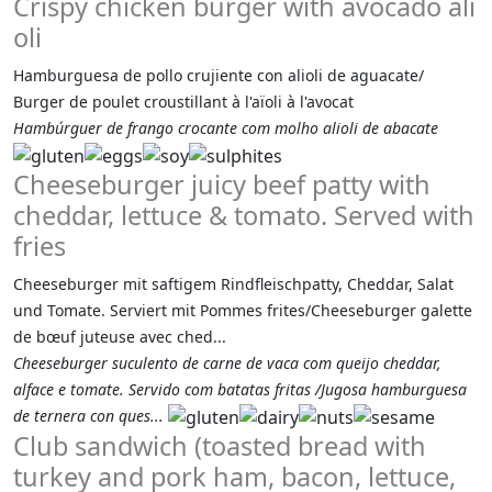
Crispy chicken burger with avocado ali
oli
Hamburguesa de pollo crujiente con alioli de aguacate/
Burger de poulet croustillant à l'aïoli à l'avocat
Hambúrguer de frango crocante com molho alioli de abacate
Cheeseburger juicy beef patty with
cheddar, lettuce & tomato. Served with
fries
Cheeseburger mit saftigem Rindfleischpatty, Cheddar, Salat
und Tomate. Serviert mit Pommes frites/Cheeseburger galette
de bœuf juteuse avec ched...
Cheeseburger suculento de carne de vaca com queijo cheddar,
alface e tomate. Servido com batatas fritas /Jugosa hamburguesa
de ternera con ques...
Club sandwich (toasted bread with
turkey and pork ham, bacon, lettuce,