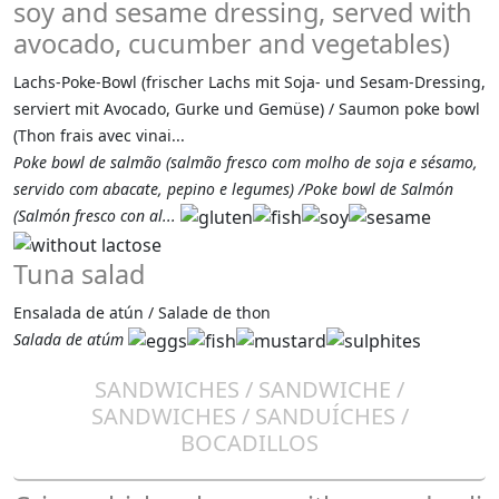
soy and sesame dressing, served with
avocado, cucumber and vegetables)
Lachs-Poke-Bowl (frischer Lachs mit Soja- und Sesam-Dressing,
serviert mit Avocado, Gurke und Gemüse) / Saumon poke bowl
(Thon frais avec vinai...
Poke bowl de salmão (salmão fresco com molho de soja e sésamo,
servido com abacate, pepino e legumes) /Poke bowl de Salmón
(Salmón fresco con al...
Tuna salad
Ensalada de atún / Salade de thon
Salada de atúm
SANDWICHES / SANDWICHE /
SANDWICHES / SANDUÍCHES /
BOCADILLOS