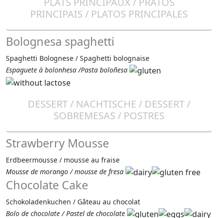
PLATS PRINCIPAUX / PRATOS
PRINCIPAIS / PLATOS PRINCIPALES
Bolognesa spaghetti
Spaghetti Bolognese / Spaghetti bolognaise
Espaguete à bolonhesa /Pasta boloñesa
DESSERT / NACHTISCHE / DESSERT /
SOBREMESAS / POSTRES
Strawberry Mousse
Erdbeermousse / mousse au fraise
Mousse de morango / mousse de fresa
Chocolate Cake
Schokoladenkuchen / Gâteau au chocolat
Bolo de chocolate / Pastel de chocolate