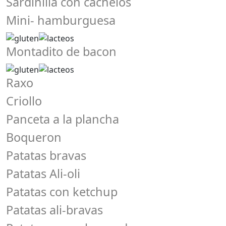
Sardinilla con cachelos
Mini- hamburguesa
Montadito de bacon
Raxo
Criollo
Panceta a la plancha
Boqueron
Patatas bravas
Patatas Ali-oli
Patatas con ketchup
Patatas ali-bravas