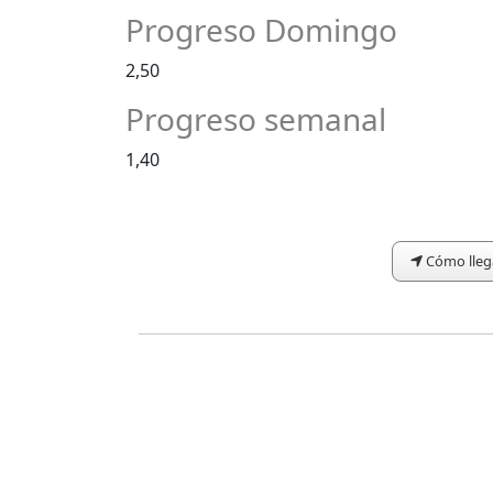
Progreso Domingo
2,50
Progreso semanal
1,40
Cómo lleg