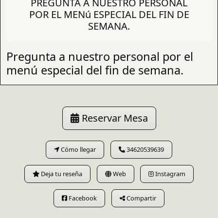
PREGUNTA A NUESTRO PERSONAL
POR EL MENú ESPECIAL DEL FIN DE
SEMANA.
Pregunta a nuestro personal por el
menú especial del fin de semana.
Reservar Mesa
Cómo llegar
34620539639
Deja tu reseña
Web
Instagram
Facebook
Compartir