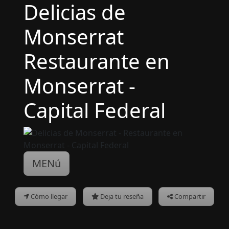
Delicias de
Monserrat
Restaurante en
Monserrat -
Capital Federal
MENú
Cómo llegar
Deja tu reseña
Compartir