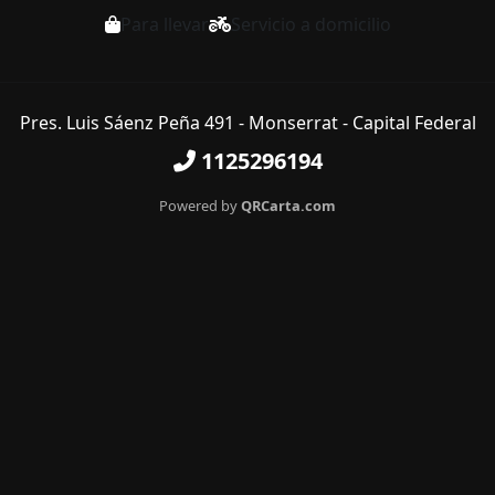
Para llevar
Servicio a domicilio
Pres. Luis Sáenz Peña 491 - Monserrat - Capital Federal
1125296194
Powered by
QRCarta.com