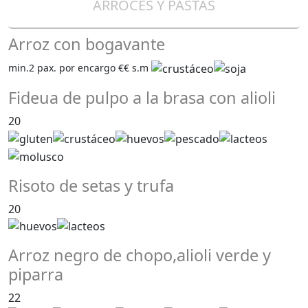
ARROCES Y PASTAS
Arroz con bogavante
min.2 pax. por encargo €€ s.m
Fideua de pulpo a la brasa con alioli
20
Risoto de setas y trufa
20
Arroz negro de chopo,alioli verde y
piparra
22