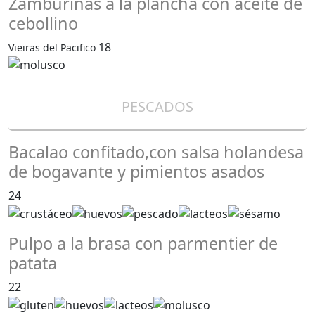
Zamburiñas a la plancha con aceite de
cebollino
18
Vieiras del Pacifico
PESCADOS
Bacalao confitado,con salsa holandesa
de bogavante y pimientos asados
24
Pulpo a la brasa con parmentier de
patata
22