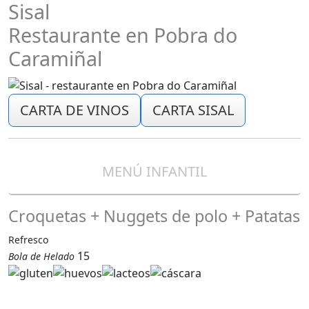
Sisal
Restaurante en Pobra do
Caramiñal
CARTA DE VINOS
CARTA SISAL
MENÚ INFANTIL
Croquetas + Nuggets de polo + Patatas
Refresco
15
Bola de Helado