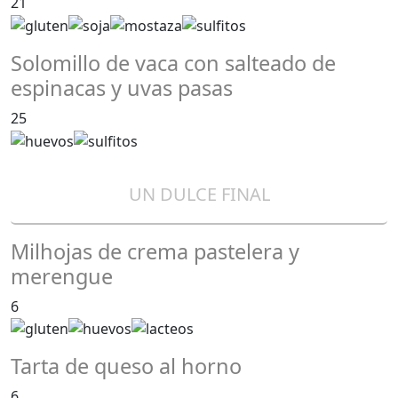
21
Solomillo de vaca con salteado de
espinacas y uvas pasas
25
UN DULCE FINAL
Milhojas de crema pastelera y
merengue
6
Tarta de queso al horno
6