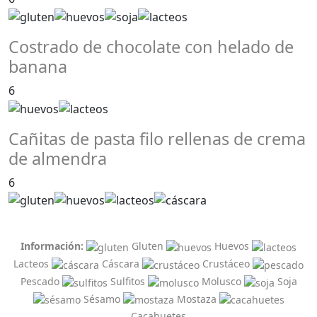
Costrado de chocolate con helado de
banana
6
Cañitas de pasta filo rellenas de crema
de almendra
6
Información:
Gluten
Huevos
Lacteos
Cáscara
Crustáceo
Pescado
Sulfitos
Molusco
Soja
Sésamo
Mostaza
Cacahuetes