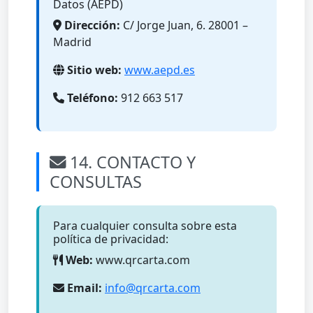
Datos (AEPD)
Dirección:
C/ Jorge Juan, 6. 28001 –
Madrid
Sitio web:
www.aepd.es
Teléfono:
912 663 517
14. CONTACTO Y
CONSULTAS
Para cualquier consulta sobre esta
política de privacidad:
Web:
www.qrcarta.com
Email:
info@qrcarta.com