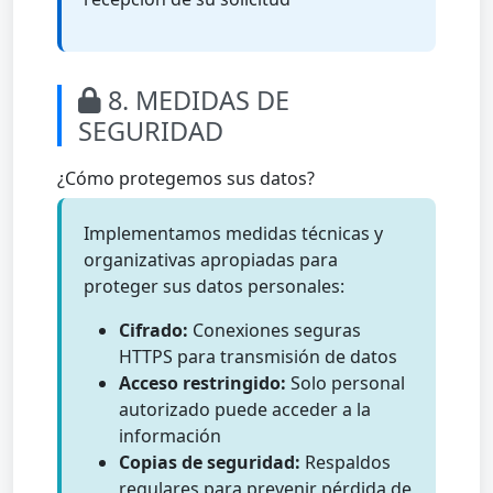
8. MEDIDAS DE
SEGURIDAD
¿Cómo protegemos sus datos?
Implementamos medidas técnicas y
organizativas apropiadas para
proteger sus datos personales:
Cifrado:
Conexiones seguras
HTTPS para transmisión de datos
Acceso restringido:
Solo personal
autorizado puede acceder a la
información
Copias de seguridad:
Respaldos
regulares para prevenir pérdida de