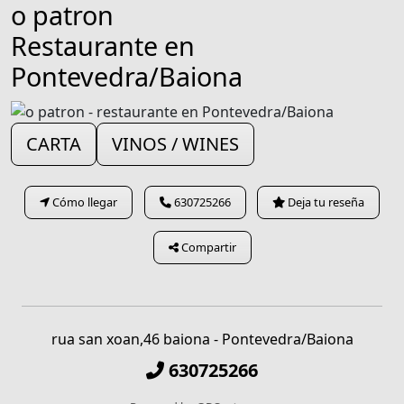
o patron
Restaurante en
Pontevedra/Baiona
CARTA
VINOS / WINES
Cómo llegar
630725266
Deja tu reseña
Compartir
rua san xoan,46 baiona - Pontevedra/Baiona
630725266