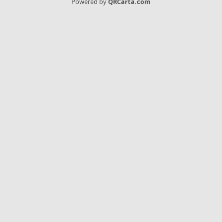
Powered by
QRCarta.com