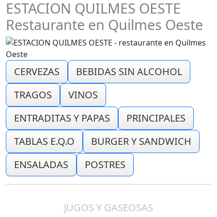
ESTACION QUILMES OESTE
Restaurante en Quilmes Oeste
CERVEZAS
BEBIDAS SIN ALCOHOL
TRAGOS
VINOS
ENTRADITAS Y PAPAS
PRINCIPALES
TABLAS E.Q.O
BURGER Y SANDWICH
ENSALADAS
POSTRES
JUGOS Y GASEOSAS