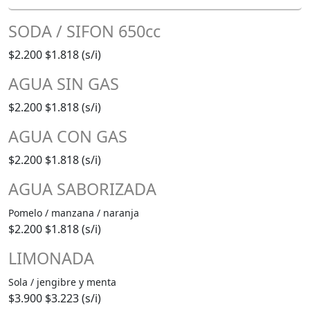
SODA / SIFON 650cc
$2.200
$1.818 (s/i)
AGUA SIN GAS
$2.200
$1.818 (s/i)
AGUA CON GAS
$2.200
$1.818 (s/i)
AGUA SABORIZADA
Pomelo / manzana / naranja
$2.200
$1.818 (s/i)
LIMONADA
Sola / jengibre y menta
$3.900
$3.223 (s/i)