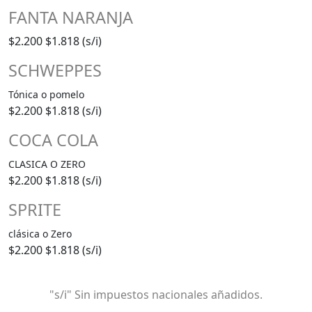
FANTA NARANJA
$2.200
$1.818 (s/i)
SCHWEPPES
Tónica o pomelo
$2.200
$1.818 (s/i)
COCA COLA
CLASICA O ZERO
$2.200
$1.818 (s/i)
SPRITE
clásica o Zero
$2.200
$1.818 (s/i)
"s/i" Sin impuestos nacionales añadidos.