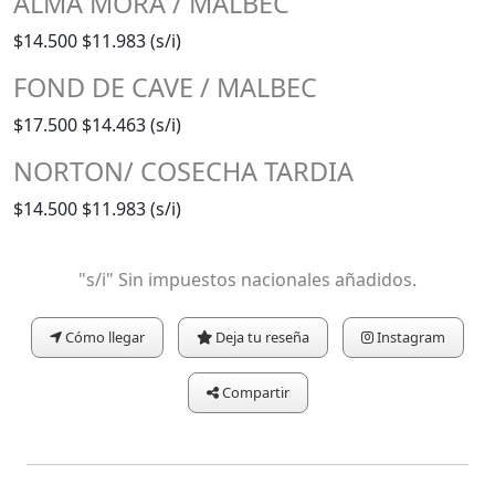
ALMA MORA / MALBEC
$14.500
$11.983 (s/i)
FOND DE CAVE / MALBEC
$17.500
$14.463 (s/i)
NORTON/ COSECHA TARDIA
$14.500
$11.983 (s/i)
"s/i" Sin impuestos nacionales añadidos.
Cómo llegar
Deja tu reseña
Instagram
Compartir