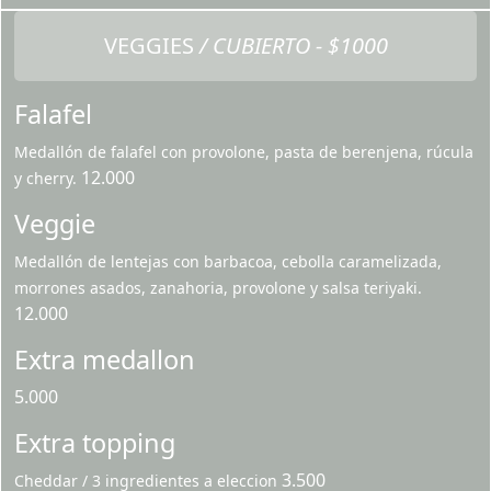
VEGGIES
/ CUBIERTO - $1000
Falafel
Medallón de falafel con provolone, pasta de berenjena, rúcula
12.000
y cherry.
Veggie
Medallón de lentejas con barbacoa, cebolla caramelizada,
morrones asados, zanahoria, provolone y salsa teriyaki.
12.000
Extra medallon
5.000
Extra topping
3.500
Cheddar / 3 ingredientes a eleccion