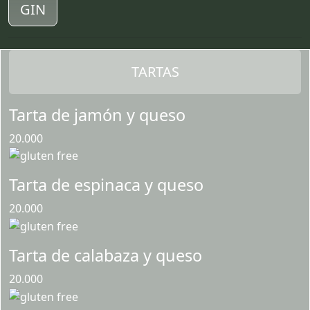
GIN
TARTAS
Tarta de jamón y queso
20.000
Tarta de espinaca y queso
20.000
Tarta de calabaza y queso
20.000