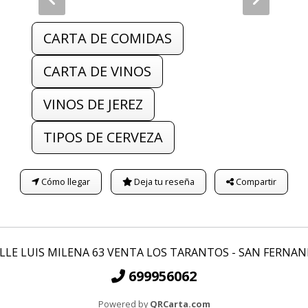
CARTA DE COMIDAS
CARTA DE VINOS
VINOS DE JEREZ
TIPOS DE CERVEZA
Cómo llegar
Deja tu reseña
Compartir
LLE LUIS MILENA 63 VENTA LOS TARANTOS - SAN FERNA
699956062
Powered by
QRCarta.com