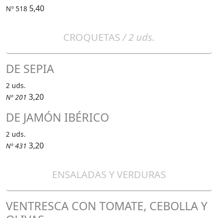
5,40
Nº 518
CROQUETAS
/ 2 uds.
DE SEPIA
2 uds.
3,20
Nº 201
DE JAMÓN IBÉRICO
2 uds.
3,20
Nº 431
ENSALADAS Y VERDURAS
VENTRESCA CON TOMATE, CEBOLLA Y