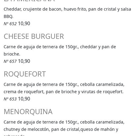
Cheddar, crujiente de bacon, huevo frito, pan de cristal y salsa
BBQ.
10,90
Nº 652
CHEESE BURGUER
Carne de aguja de ternera de 150gr., cheddar y pan de
brioche.
10,90
Nº 657
ROQUEFORT
Carne de aguja de ternera de 150gr., cebolla caramelizada,
crema de roquefort, pan de brioche y virutas de roquefort.
10,90
Nº 653
MENORQUINA
Carne de aguja de ternera de 150gr., cebolla caramelizada,
chutney de melocotón, pan de cristal,queso de mahón y