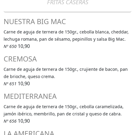
FRITAS CASERAS
NUESTRA BIG MAC
Carne de aguja de ternera de 150gr., cebolla blanca, cheddar,
lechuga romana, pan de sésamo, pepinillos y salsa Big Mac.
10,90
Nº 650
CREMOSA
Carne de aguja de ternera de 150gr., crujiente de bacon, pan
de brioche, queso crema.
10,90
Nº 651
MEDITERRANEA
Carne de aguja de ternera de 150gr., cebolla caramelizada,
jamón ibérico, membrillo, pan de cristal y queso de cabra.
10,90
Nº 656
LA AMERICANA