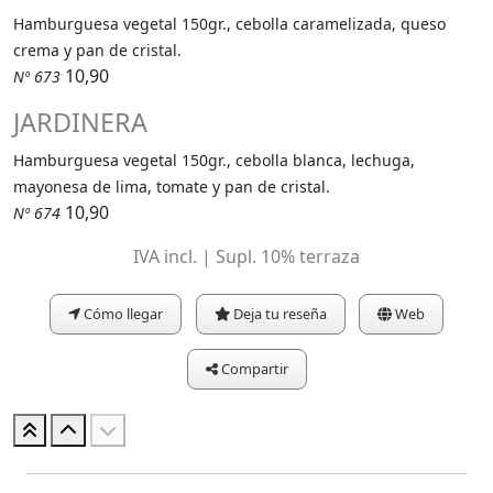
Hamburguesa vegetal 150gr., cebolla caramelizada, queso
crema y pan de cristal.
10,90
Nº 673
JARDINERA
Hamburguesa vegetal 150gr., cebolla blanca, lechuga,
mayonesa de lima, tomate y pan de cristal.
10,90
Nº 674
IVA incl. | Supl. 10% terraza
Cómo llegar
Deja tu reseña
Web
Compartir