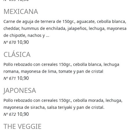
MEXICANA
Carne de aguja de ternera de 150gr., aguacate, cebolla blanca,
cheddar, hummus de enchilada, jalapeños, lechuga, mayonesa
de chipotle, nachos y ...
10,90
Nº 670
CLÁSICA
Pollo rebozado con cereales 150gr., cebolla blanca, lechuga
romana, mayonesa de lima, tomate y pan de cristal
10,90
Nº 671
JAPONESA
Pollo rebozado con cereales 150gr., cebolla morada, lechuga,
mayonesa de siracha, salsa teriyaki y pan de cristal.
10,90
Nº 672
THE VEGGIE