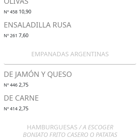
OLIVAS
10,90
Nº 458
ENSALADILLA RUSA
7,60
Nº 261
EMPANADAS ARGENTINAS
DE JAMÓN Y QUESO
2,75
Nº 446
DE CARNE
2,75
Nº 414
HAMBURGUESAS
/ A ESCOGER
BONIATO FRITO CASERO O PATATAS