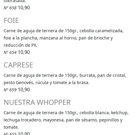
sobrasada.
10,90
Nº 658
FOIE
Carne de aguja de ternera de 150gr., cebolla caramelizada,
foie a la plancha, manzana al horno, pan de brioche y
reducción de PX.
10,90
Nº 654
CAPRESE
Carne de aguja de ternera de 150gr., burrata, pan de cristal,
pesto Genovés, rúcula y tomate a la brasa.
10,90
Nº 659
NUESTRA WHOPPER
Carne de aguja de ternera de 150gr., cebolla blanca, ketchup,
lechuga trocadero, mayonesa, pan de sésamo, pepinillos y
tomate.
10,90
Nº 655