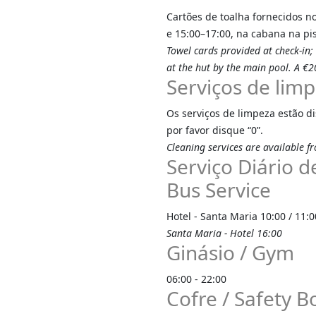
Cartões de toalha fornecidos no
e 15:00–17:00, na cabana na pis
Towel cards provided at check-in
at the hut by the main pool. A €2
Serviços de limp
Os serviços de limpeza estão di
por favor disque “0”.
Cleaning services are available fr
Serviço Diário d
Bus Service
Hotel - Santa Maria 10:00 / 11:0
Santa Maria - Hotel 16:00
Ginásio / Gym
06:00 - 22:00
Cofre / Safety B