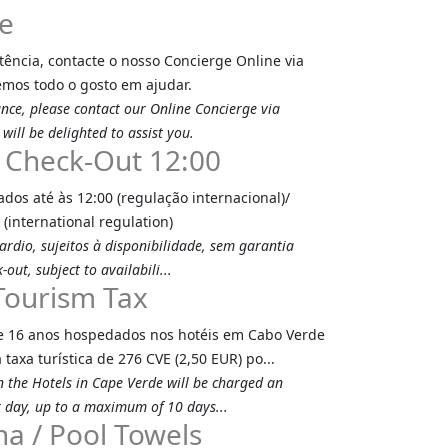
e
tência, contacte o nosso Concierge Online via
emos todo o gosto em ajudar.
ance, please contact our Online Concierge via
ill be delighted to assist you.
/ Check-Out 12:00
os até às 12:00 (regulação internacional)/
(international regulation)
ardio, sujeitos à disponibilidade, sem garantia
-out, subject to availabili...
 Tourism Tax
e 16 anos hospedados nos hotéis em Cabo Verde
taxa turística de 276 CVE (2,50 EUR) po...
in the Hotels in Cape Verde will be charged an
 day, up to a maximum of 10 days...
na / Pool Towels