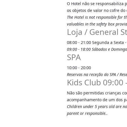
O Hotel não se responsabiliza 
os objetos de valor no cofre do 
The Hotel is not responsible for t
valuables in the safety box provid
Loja / General S
08:00 - 21:00 Segunda a Sexta 
09:00 - 18:00 Sábados e Domingo
SPA
10:00 - 20:00
Reservas na receção do SPA / Rese
Kids Club 09:00 -
Não são permitidas crianças c
acompanhamento de um dos pai
Children under 5 years old are n
parent or responsible..