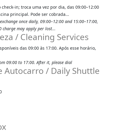
 check-in; troca uma vez por dia, das 09:00–12:00
cina principal. Pode ser cobrada...
; exchange once daily, 09:00–12:00 and 15:00–17:00,
0 charge may apply per lost...
eza / Cleaning Services
sponíveis das 09:00 às 17:00. Após esse horário,
om 09:00 to 17:00. After it, please dial
e Autocarro / Daily Shuttle
0
ox