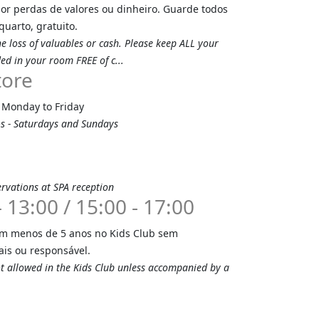
por perdas de valores ou dinheiro. Guarde todos
quarto, gratuito.
he loss of valuables or cash. Please keep ALL your
ed in your room FREE of c...
tore
- Monday to Friday
s - Saturdays and Sundays
rvations at SPA reception
 13:00 / 15:00 - 17:00
om menos de 5 anos no Kids Club sem
s ou responsável.
ot allowed in the Kids Club unless accompanied by a