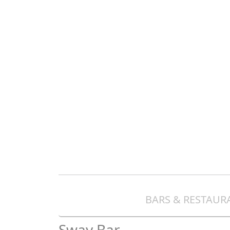
BARS & RESTAUR
Sway Bar