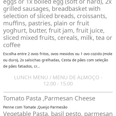
eggs or 1x boiled egg (soft or hard), 2x
grilled sausages, breadbasket with
selection of sliced breads, croissants,
muffins, pastries, plain or fruit
yoghurt, butter, fruit jam, fruit juice,
sliced mixed fruits, cereals, milk, tea or
coffee
Escolha entre 2 ovos fritos, ovos mexidos ou 1 ovo cozido (mole
ou duro), 2x salsichas grelhadas, Cesta de pães com seleção
de pães fatiados, cr...
LUNCH MENU / MENU DE ALMOÇO -
12.00 - 15.00
Tomato Pasta ,Parmesan Cheese
Penne com Tomate ,Queijo Parmesão
Vegetable Pasta, basil pesto, parmesan