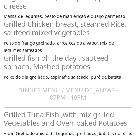
cheese
Massa de legumes, pesto de manjericão e queijo parmesão
Grilled Chicken breast, steamed Rice,
sauteed mixed vegetables
Peito de frango grelhado, arroz cozido a vapor, mix de
legumes salteados
Grilled fish oh the day , sauteed
spinach, Mashed potatoes
Peixe do dia grelhado, espinafre salteado, purê de batata
DINNER MENU / MENU DE JANTAR -
07PM - 10PM
Grilled Tuna Fish ,with mix grilled
Vegetables and Oven-baked Potatoes
Atum Grelhado ,misto de Legumes grelhados ,batatas no forno