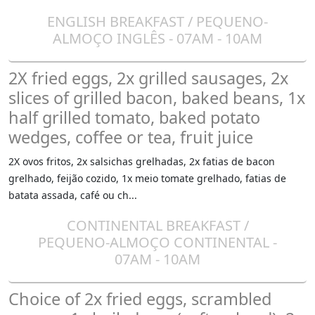
ENGLISH BREAKFAST / PEQUENO-
ALMOÇO INGLÊS - 07AM - 10AM
2X fried eggs, 2x grilled sausages, 2x
slices of grilled bacon, baked beans, 1x
half grilled tomato, baked potato
wedges, coffee or tea, fruit juice
2X ovos fritos, 2x salsichas grelhadas, 2x fatias de bacon
grelhado, feijão cozido, 1x meio tomate grelhado, fatias de
batata assada, café ou ch...
CONTINENTAL BREAKFAST /
PEQUENO-ALMOÇO CONTINENTAL -
07AM - 10AM
Choice of 2x fried eggs, scrambled