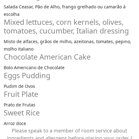
Salada Ceasar, Pão de Alho, frango grelhado ou camarão à
escolha
Mixed lettuces, corn kernels, olives,
tomatoes, cucumber, Italian dressing
Misto de alfaces, grãos de milho, azeitonas, tomates, pepino,
molho italiano
Chocolate American Cake
Bolo Americano de Chocolate
Eggs Pudding
Pudim de Ovos
Fruit Plate
Prato de Frutas
Sweet Rice
Arroz doce
Please speak to a member of room service about
ingredients and allergens before placing your order /