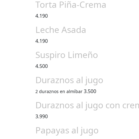
Torta Piña-Crema
4.190
Leche Asada
4.190
Suspiro Limeño
4.500
Duraznos al jugo
3.500
2 duraznos en almíbar
Duraznos al jugo con cr
3.990
Papayas al jugo