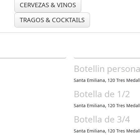
CERVEZAS & VINOS
TRAGOS & COCKTAILS
Botellin persona
Santa Emiliana, 120 Tres Meda
Botella de 1/2
Santa Emiliana, 120 Tres Meda
Botella de 3/4
Santa Emiliana, 120 Tres Meda