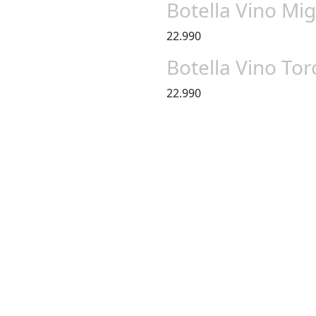
Botella Vino Mi
22.990
Botella Vino To
22.990