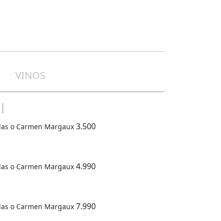
VINOS
l
3.500
llas o Carmen Margaux
4.990
llas o Carmen Margaux
7.990
llas o Carmen Margaux