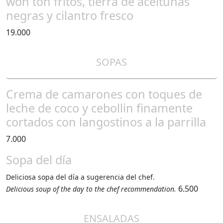
won ton fritos, tierra de aceitunas
negras y cilantro fresco
19.000
SOPAS
Crema de camarones con toques de
leche de coco y cebollin finamente
cortados con langostinos a la parrilla
7.000
Sopa del día
Deliciosa sopa del día a sugerencia del chef.
6.500
Delicious soup of the day to the chef recommendation.
ENSALADAS