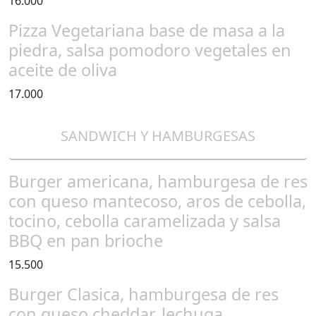
16.000
Pizza Vegetariana base de masa a la
piedra, salsa pomodoro vegetales en
aceite de oliva
17.000
SANDWICH Y HAMBURGESAS
Burger americana, hamburgesa de res
con queso mantecoso, aros de cebolla,
tocino, cebolla caramelizada y salsa
BBQ en pan brioche
15.500
Burger Clasica, hamburgesa de res
con queso cheddar, lechuga