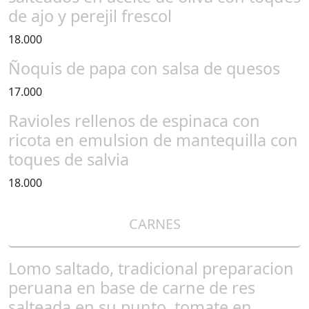
de ajo y perejil frescol
18.000
Ñoquis de papa con salsa de quesos
17.000
Ravioles rellenos de espinaca con
ricota en emulsion de mantequilla con
toques de salvia
18.000
CARNES
Lomo saltado, tradicional preparacion
peruana en base de carne de res
salteada en su punto, tomate en