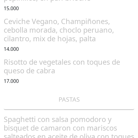
15.000
Ceviche Vegano, Champiñones,
cebolla morada, choclo peruano,
cilantro, mix de hojas, palta
14.000
Risotto de vegetales con toques de
queso de cabra
17.000
PASTAS
Spaghetti con salsa pomodoro y
bisquet de camaron con mariscos
salteados en aceite de oliva con toques