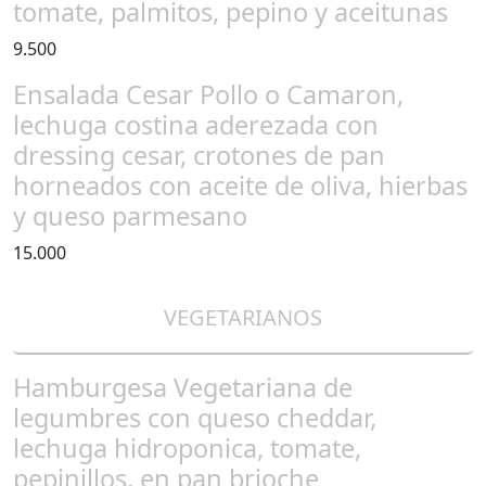
tomate, palmitos, pepino y aceitunas
9.500
Ensalada Cesar Pollo o Camaron,
lechuga costina aderezada con
dressing cesar, crotones de pan
horneados con aceite de oliva, hierbas
y queso parmesano
15.000
VEGETARIANOS
Hamburgesa Vegetariana de
legumbres con queso cheddar,
lechuga hidroponica, tomate,
pepinillos, en pan brioche