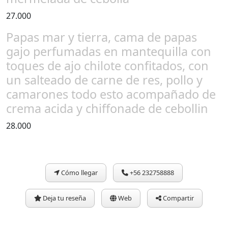
27.000
Papas mar y tierra, cama de papas
gajo perfumadas en mantequilla con
toques de ajo chilote confitados, con
un salteado de carne de res, pollo y
camarones todo esto acompañado de
crema acida y chiffonade de cebollin
28.000
Cómo llegar
+56 232758888
Deja tu reseña
Web
Compartir